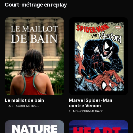
Court-métrage en replay
Le maillot de bain
Marvel Spider-Man
contre Venom
FILMS
COURT-MÉTRAGE
FILMS
COURT-MÉTRAGE