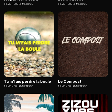
FILMS
COURT-MÉTRAGE
FILMS
COURT-MÉTRAGE
Tu m'fais perdre la boule
Le Compost
FILMS
COURT-MÉTRAGE
FILMS
COURT-MÉTRAGE