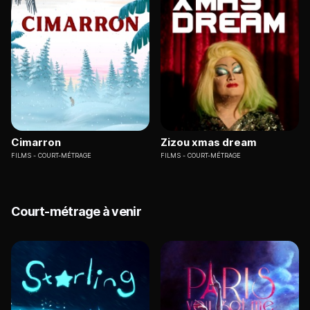
Cimarron
Zizou xmas dream
FILMS
COURT-MÉTRAGE
FILMS
COURT-MÉTRAGE
Court-métrage à venir