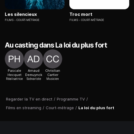
Les silencieux
Troc mort
FILMS
COURT-MÉTRAGE
FILMS
COURT-MÉTRAGE
Au casting dans La loi du plus fort
Pascale
Arnaud
Christian
Hecquet
Demuynck
Cartier
Réalisatrice
Scénariste
Musicien
Regarder la TV en direct
/
Programme TV
/
Films en streaming
/
Court-métrage
/
La loi du plus fort