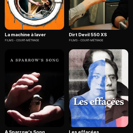
La machine à laver
Dirt Devil 550 XS
FILMS
COURT-MÉTRAGE
FILMS
COURT-MÉTRAGE
A Sparrow's Song
Les effacées