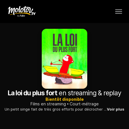
La loi du plus fort
en streaming & replay
Bientôt disponible
Films en streaming
Court-métrage
Un petit singe fait de très gros efforts pour décrocher une énorme banane. Mais un singe plus fort que lui estime se l'approprie...
Voir plus