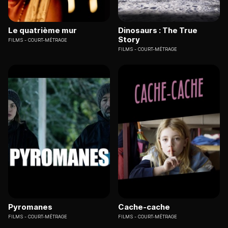
Le quatrième mur
Dinosaurs : The True
Story
FILMS
COURT-MÉTRAGE
FILMS
COURT-MÉTRAGE
Pyromanes
Cache-cache
FILMS
COURT-MÉTRAGE
FILMS
COURT-MÉTRAGE