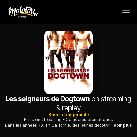
Les seigneurs de Dogtown
en streaming
& replay
Bientôt disponible
Films en streaming
Comédies dramatiques
Dans les années 70, en Californie, des jeunes découvrent le skateboard, multiplient les exploits spectaculaires et deviennent riches et célèbres...
Voir plus