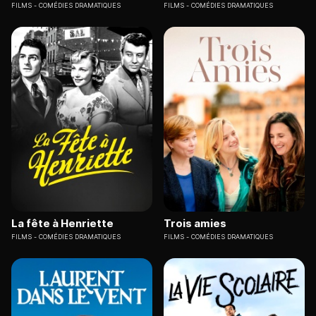
FILMS
COMÉDIES DRAMATIQUES
FILMS
COMÉDIES DRAMATIQUES
La fête à Henriette
Trois amies
FILMS
COMÉDIES DRAMATIQUES
FILMS
COMÉDIES DRAMATIQUES