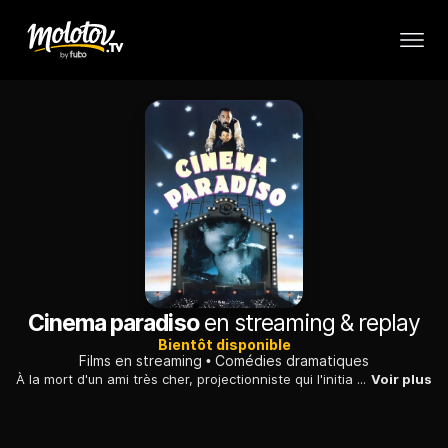
Cinema paradiso
en streaming & replay
Bientôt disponible
Films en streaming
Comédies dramatiques
À la mort d'un ami très cher, projectionniste qui l'initia au 7e art, un réalisateur revit ses premières émotions dans une salle de cinéma paroissiale.
Voir plus