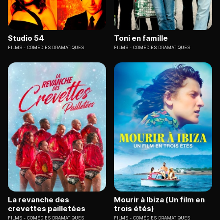
Studio 54
Toni en famille
FILMS
COMÉDIES DRAMATIQUES
FILMS
COMÉDIES DRAMATIQUES
La revanche des
Mourir à Ibiza (Un film en
crevettes pailletées
trois étés)
FILMS
COMÉDIES DRAMATIQUES
FILMS
COMÉDIES DRAMATIQUES