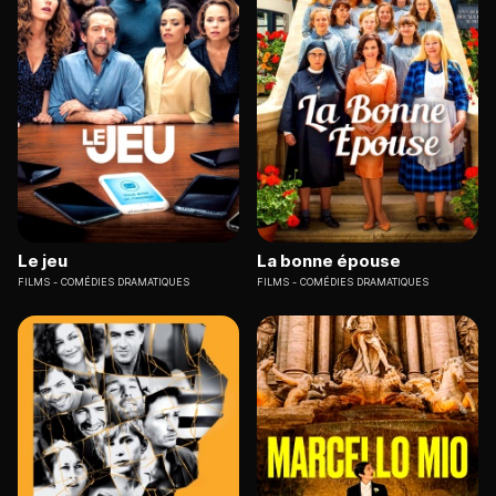
Le jeu
La bonne épouse
FILMS
COMÉDIES DRAMATIQUES
FILMS
COMÉDIES DRAMATIQUES