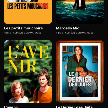
Les petits mouchoirs
Marcello Mio
FILMS
COMÉDIES DRAMATIQUES
FILMS
COMÉDIES DRAMATIQUES
L'avenir
Le Dernier des Juifs