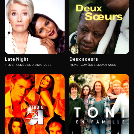
Late Night
Deux soeurs
FILMS
COMÉDIES DRAMATIQUES
FILMS
COMÉDIES DRAMATIQUES