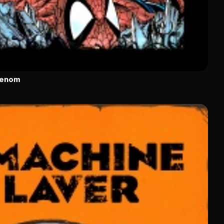
Venom