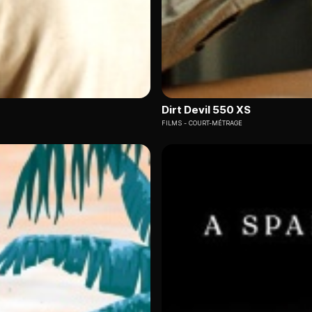
Dirt Devil 550 XS
FILMS
COURT-MÉTRAGE