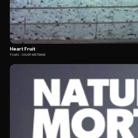
Heart Fruit
FILMS
COURT-MÉTRAGE