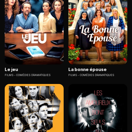
Le jeu
La bonne épouse
FILMS
COMÉDIES DRAMATIQUES
FILMS
COMÉDIES DRAMATIQUES