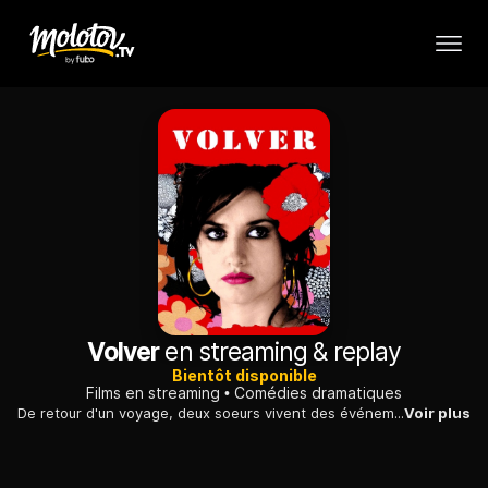
Volver
en streaming & replay
Bientôt disponible
Films en streaming
Comédies dramatiques
De retour d'un voyage, deux soeurs vivent des événements tragiques qui vont bouleverser leurs existences et leur apprendre la vérité sur leur passé.
Voir plus