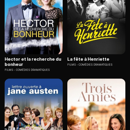
Hector et la recherche du
La fête à Henriette
bonheur
FILMS
COMÉDIES DRAMATIQUES
FILMS
COMÉDIES DRAMATIQUES