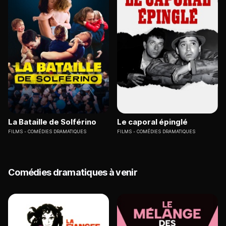
La Bataille de Solférino
Le caporal épinglé
FILMS
COMÉDIES DRAMATIQUES
FILMS
COMÉDIES DRAMATIQUES
Comédies dramatiques à venir