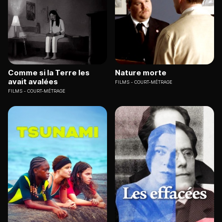
Comme si la Terre les
Nature morte
avait avalées
FILMS
COURT-MÉTRAGE
FILMS
COURT-MÉTRAGE