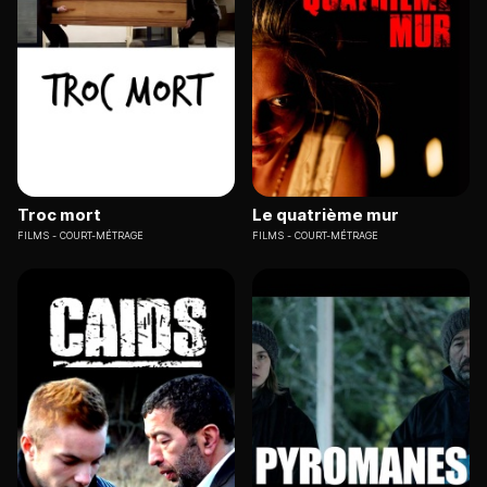
Troc mort
Le quatrième mur
FILMS
COURT-MÉTRAGE
FILMS
COURT-MÉTRAGE