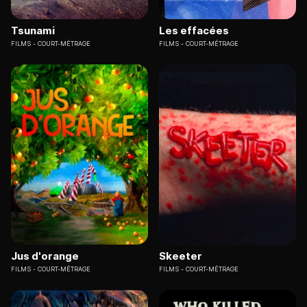
Tsunami
Les effacées
FILMS
COURT-MÉTRAGE
FILMS
COURT-MÉTRAGE
Jus d'orange
Skeeter
FILMS
COURT-MÉTRAGE
FILMS
COURT-MÉTRAGE