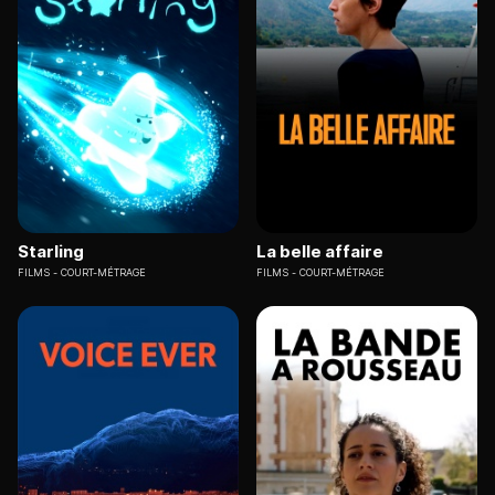
Starling
La belle affaire
FILMS
COURT-MÉTRAGE
FILMS
COURT-MÉTRAGE