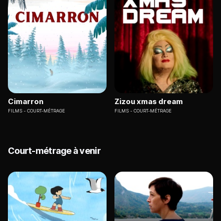
Cimarron
Zizou xmas dream
FILMS
COURT-MÉTRAGE
FILMS
COURT-MÉTRAGE
Court-métrage à venir