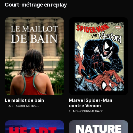
Court-métrage en replay
Le maillot de bain
Marvel Spider-Man
contre Venom
FILMS
COURT-MÉTRAGE
FILMS
COURT-MÉTRAGE