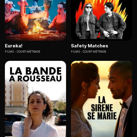
Eureka!
Safety Matches
FILMS
COURT-MÉTRAGE
FILMS
COURT-MÉTRAGE