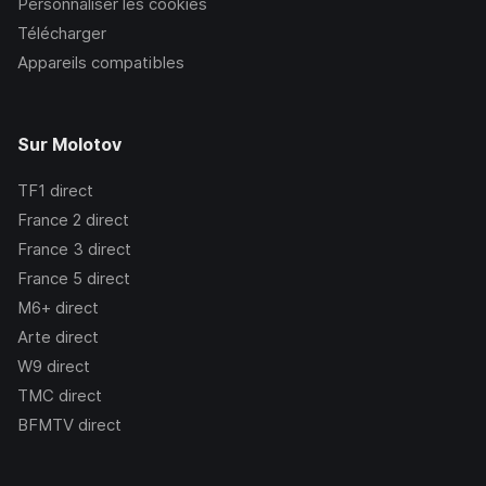
Personnaliser les cookies
Télécharger
Appareils compatibles
Sur Molotov
TF1
direct
France 2
direct
France 3
direct
France 5
direct
M6+
direct
Arte
direct
W9
direct
TMC
direct
BFMTV
direct