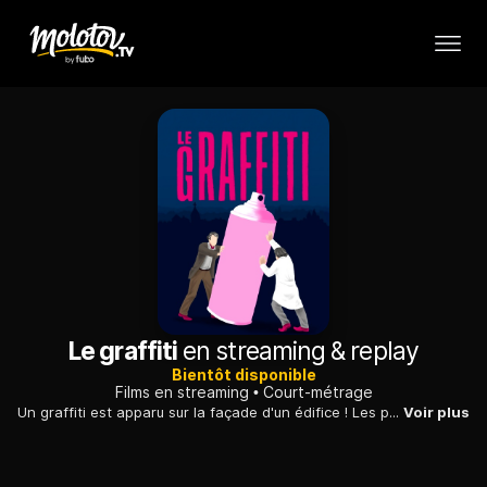
Le graffiti
en streaming & replay
Bientôt disponible
Films en streaming
Court-métrage
Un graffiti est apparu sur la façade d'un édifice ! Les principaux concernés par l'inscription, le maire et le docteur Robin, vont devoir s'expliquer...
Voir plus