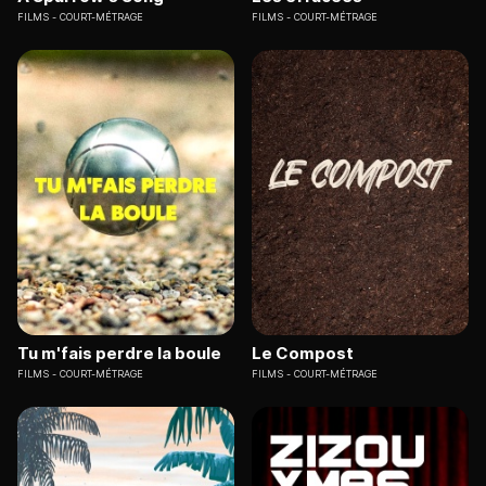
FILMS
COURT-MÉTRAGE
FILMS
COURT-MÉTRAGE
Tu m'fais perdre la boule
Le Compost
FILMS
COURT-MÉTRAGE
FILMS
COURT-MÉTRAGE