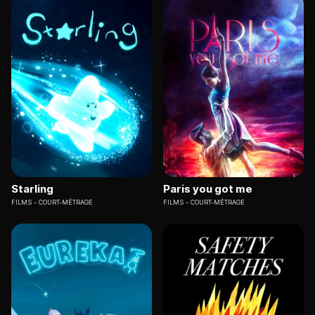
Starling
Paris you got me
FILMS
COURT-MÉTRAGE
FILMS
COURT-MÉTRAGE