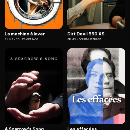
La machine à laver
Dirt Devil 550 XS
FILMS
COURT-MÉTRAGE
FILMS
COURT-MÉTRAGE
A Sparrow's Song
Les effacées