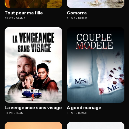
Tout pour ma fille
Gomorra
FILMS
DRAME
FILMS
DRAME
La vengeance sans visage
A good mariage
FILMS
DRAME
FILMS
DRAME