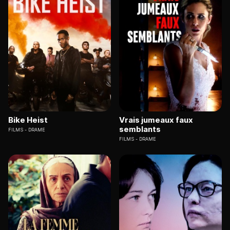
Bike Heist
Vrais jumeaux faux
semblants
FILMS
DRAME
FILMS
DRAME