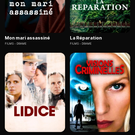
Mon mari assassiné
La Réparation
FILMS
DRAME
FILMS
DRAME