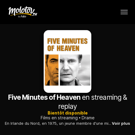
Five Minutes of Heaven
en streaming &
replay
Bientôt disponible
Films en streaming
Drame
En Irlande du Nord, en 1975, un jeune membre d'une milice tue un catholique sous les yeux de son frère. Des années plus tard, les deux hommes se retrouvent...
Voir plus