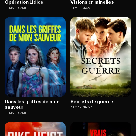
Opération Lidice
Visions criminelles
FILMS
DRAME
FILMS
DRAME
Dans les griffes de mon
Secrets de guerre
sauveur
FILMS
DRAME
FILMS
DRAME