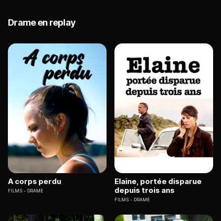
Drame en replay
A corps perdu
Elaine, portée disparue
depuis trois ans
FILMS
DRAME
FILMS
DRAME