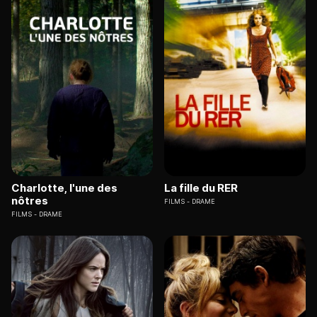
Charlotte, l'une des
La fille du RER
nôtres
FILMS
DRAME
FILMS
DRAME