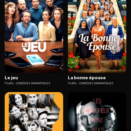
Le jeu
La bonne épouse
FILMS
COMÉDIES DRAMATIQUES
FILMS
COMÉDIES DRAMATIQUES