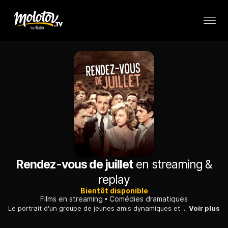
Rendez-vous de juillet
en streaming &
replay
Bientôt disponible
Films en streaming
Comédies dramatiques
Le portrait d'un groupe de jeunes amis dynamiques et volontaires, à la vocation artistique, évoluant dans le Paris léger de l'immédiat après-guerre...
Voir plus