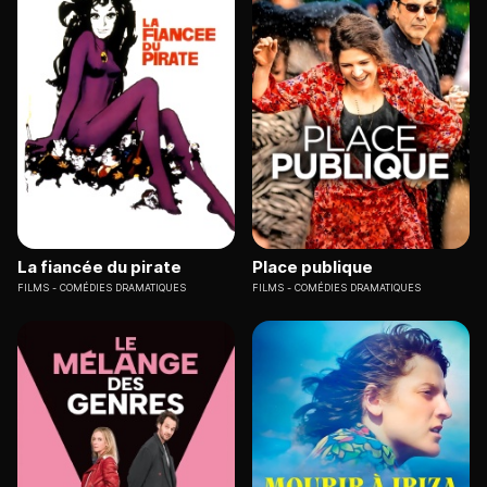
La fiancée du pirate
Place publique
FILMS
COMÉDIES DRAMATIQUES
FILMS
COMÉDIES DRAMATIQUES