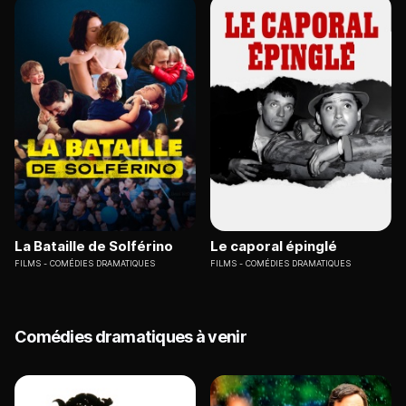
La Bataille de Solférino
Le caporal épinglé
FILMS
COMÉDIES DRAMATIQUES
FILMS
COMÉDIES DRAMATIQUES
Comédies dramatiques à venir