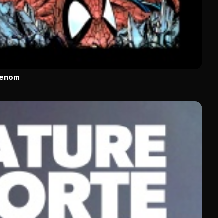
Venom