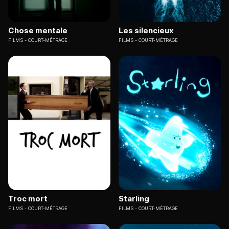
Chose mentale
Les silencieux
FILMS
COURT-MÉTRAGE
FILMS
COURT-MÉTRAGE
Troc mort
Starling
FILMS
COURT-MÉTRAGE
FILMS
COURT-MÉTRAGE