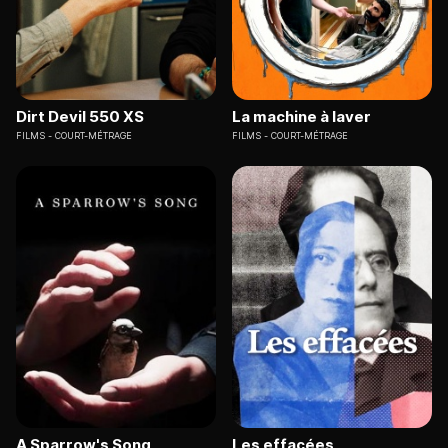
Dirt Devil 550 XS
La machine à laver
FILMS
COURT-MÉTRAGE
FILMS
COURT-MÉTRAGE
A Sparrow's Song
Les effacées