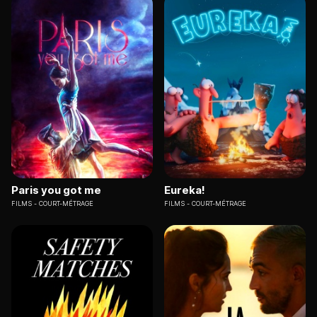
Paris you got me
Eureka!
FILMS
COURT-MÉTRAGE
FILMS
COURT-MÉTRAGE