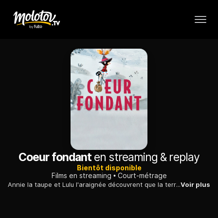
Coeur fondant
en streaming & replay
Bientôt disponible
Films en streaming
Court-métrage
Annie la taupe et Lulu l'araignée découvrent que la terrifiante barbe du géant de la forêt, peut finalement se révéler être un véritable nid, douillet et chaud.
Voir plus