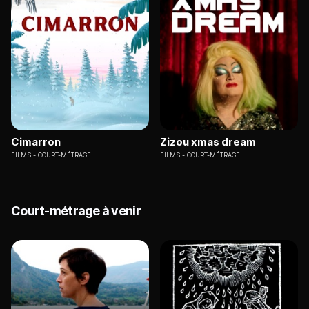
Cimarron
Zizou xmas dream
FILMS
COURT-MÉTRAGE
FILMS
COURT-MÉTRAGE
Court-métrage à venir