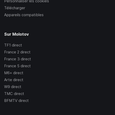
Personnaliser les cookies
Télécharger
Appareils compatibles
Sur Molotov
TF1
direct
France 2
direct
France 3
direct
France 5
direct
M6+
direct
Arte
direct
W9
direct
TMC
direct
BFMTV
direct