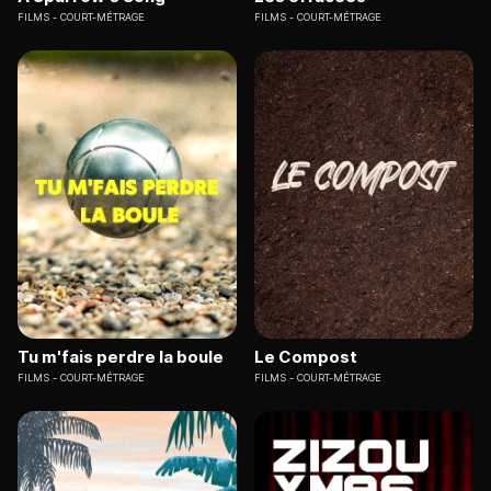
FILMS
COURT-MÉTRAGE
FILMS
COURT-MÉTRAGE
Tu m'fais perdre la boule
Le Compost
FILMS
COURT-MÉTRAGE
FILMS
COURT-MÉTRAGE