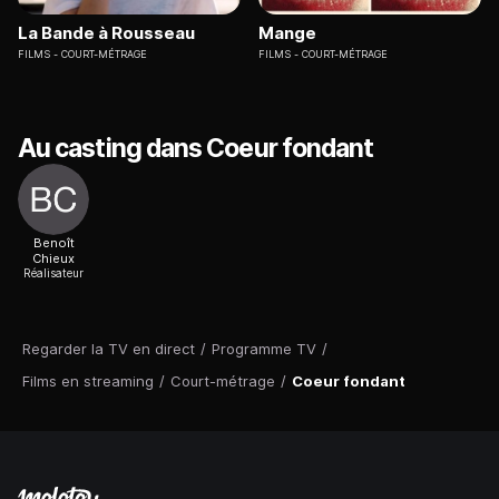
La Bande à Rousseau
Mange
FILMS
COURT-MÉTRAGE
FILMS
COURT-MÉTRAGE
Au casting dans Coeur fondant
Benoît
Chieux
Réalisateur
Regarder la TV en direct
/
Programme TV
/
Films en streaming
/
Court-métrage
/
Coeur fondant