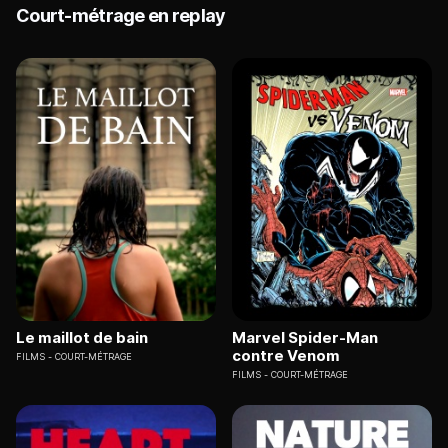
Court-métrage en replay
Le maillot de bain
Marvel Spider-Man
contre Venom
FILMS
COURT-MÉTRAGE
FILMS
COURT-MÉTRAGE