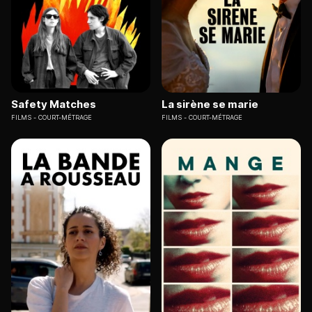
Safety Matches
La sirène se marie
FILMS
COURT-MÉTRAGE
FILMS
COURT-MÉTRAGE