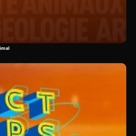
nimal