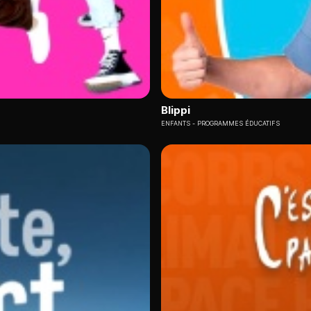
Blippi
ENFANTS
PROGRAMMES ÉDUCATIFS