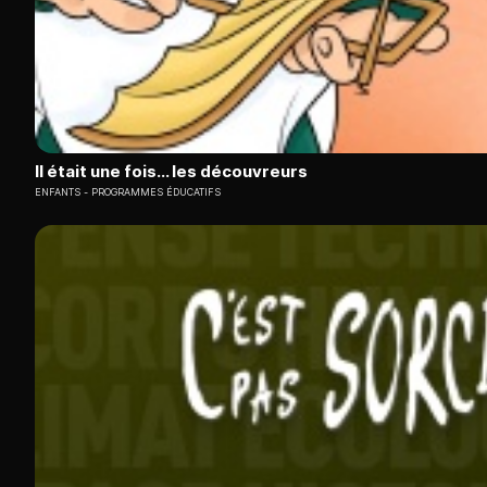
Il était une fois... les découvreurs
ENFANTS
PROGRAMMES ÉDUCATIFS