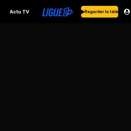
Actu TV
s
Regarder la télé