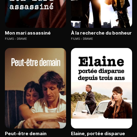
Mon mari assassiné
À la recherche du bonheur
FILMS
DRAME
FILMS
DRAME
Peut-être demain
Elaine, portée disparue