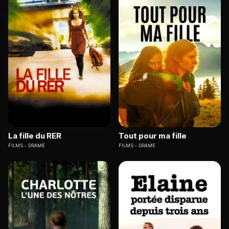
La fille du RER
Tout pour ma fille
FILMS
DRAME
FILMS
DRAME