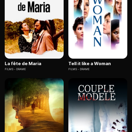
La fête de Maria
Tell it like a Woman
FILMS
DRAME
FILMS
DRAME