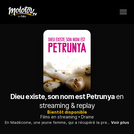
Dieu existe, son nom est Petrunya
en
streaming & replay
Bientôt disponible
Films en streaming
Drame
En Madécoine, une jeune femme, qui a récupéré la première une croix jetée à l'eau, tient bon quand elle est menacée par les hommes qui convoitaient l'objet...
Voir plus