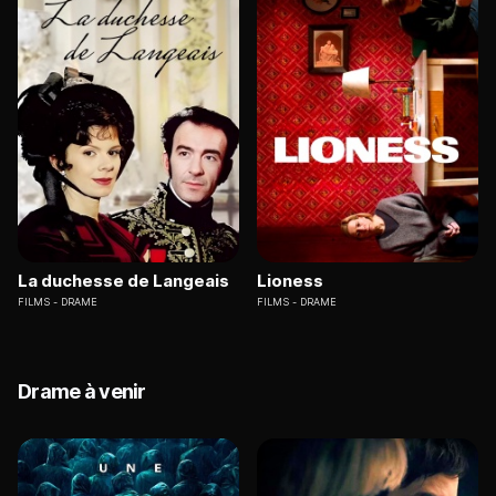
La duchesse de Langeais
Lioness
FILMS
DRAME
FILMS
DRAME
Drame à venir