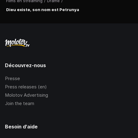
Films en streaming
/
Drame
/
Dieu existe, son nom est Petrunya
Découvrez-nous
Presse
Press releases (en)
Molotov Advertising
Join the team
Besoin d'aide