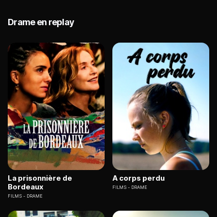
Drame en replay
La prisonnière de
A corps perdu
Bordeaux
FILMS
DRAME
FILMS
DRAME