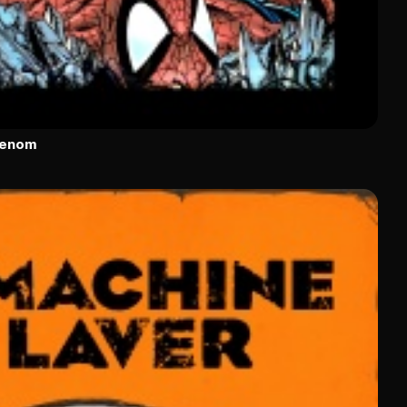
Venom