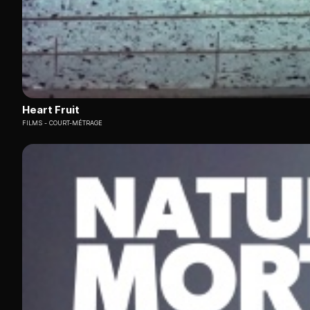
Heart Fruit
FILMS
COURT-MÉTRAGE