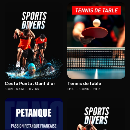
Cesta Punta : Gant d'or
Tennis de table
SPORT
SPORTS - DIVERS
SPORT
SPORTS - DIVERS