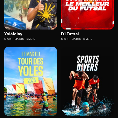
Yolélolay
D1 Futsal
SPORT
SPORTS - DIVERS
SPORT
SPORTS - DIVERS