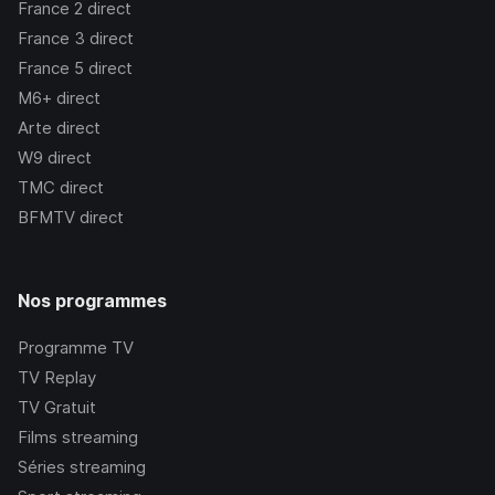
France 2
direct
France 3
direct
France 5
direct
M6+
direct
Arte
direct
W9
direct
TMC
direct
BFMTV
direct
Nos programmes
Programme TV
TV Replay
TV Gratuit
Films streaming
Séries streaming