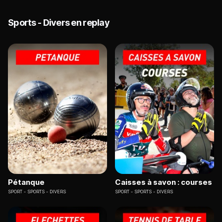
Sports - Divers en replay
Pétanque
Caisses à savon : courses
SPORT
SPORTS - DIVERS
SPORT
SPORTS - DIVERS