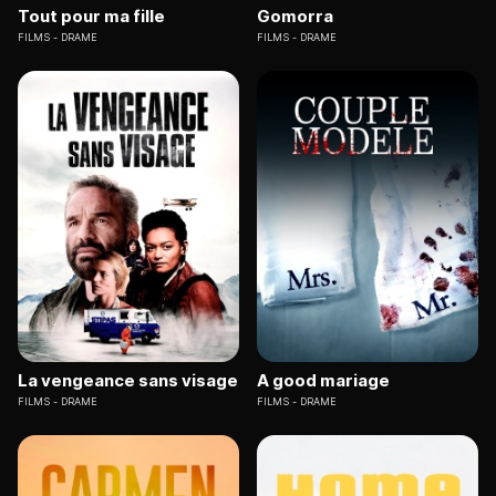
Tout pour ma fille
Gomorra
FILMS
DRAME
FILMS
DRAME
La vengeance sans visage
A good mariage
FILMS
DRAME
FILMS
DRAME