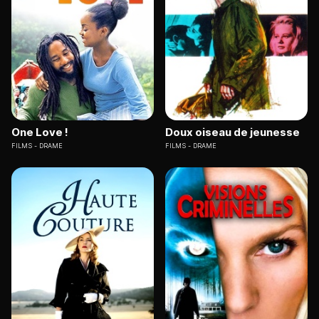
One Love !
Doux oiseau de jeunesse
FILMS
DRAME
FILMS
DRAME