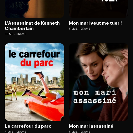
L'Assassinat de Kenneth
Mon mari veut me tuer !
Chamberlain
FILMS
DRAME
FILMS
DRAME
Le carrefour du parc
Mon mari assassiné
FILMS
DRAME
FILMS
DRAME