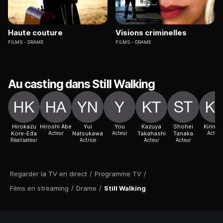
Haute couture
Visions criminelles
FILMS
DRAME
FILMS
DRAME
Au casting dans Still Walking
Hirokazu
Hiroshi Abe
Yui
You
Kazuya
Shohei
Kirin Ki
Kore-Eda
Acteur
Natsukawa
Acteur
Takahashi
Tanaka
Actric
Réalisateur
Actrice
Acteur
Acteur
Regarder la TV en direct
/
Programme TV
/
Films en streaming
/
Drame
/
Still Walking