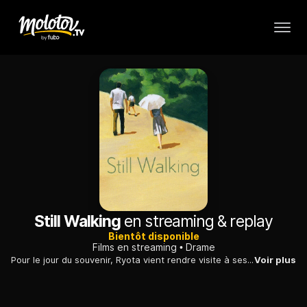
Still Walking
en streaming & replay
Bientôt disponible
Films en streaming
Drame
Pour le jour du souvenir, Ryota vient rendre visite à ses parents avec sa femme, Yukari, et le fils de celle-ci qu'il a adopté, Atsushi. Sa mère et sa soeur préparent le repas. Son père, un médecin..
Voir plus