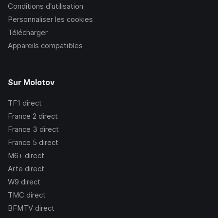
Conditions d’utilisation
Personnaliser les cookies
Télécharger
Appareils compatibles
Sur Molotov
TF1
direct
France 2
direct
France 3
direct
France 5
direct
M6+
direct
Arte
direct
W9
direct
TMC
direct
BFMTV
direct