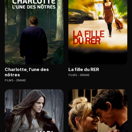
Charlotte, l'une des
La fille du RER
nôtres
FILMS
DRAME
FILMS
DRAME