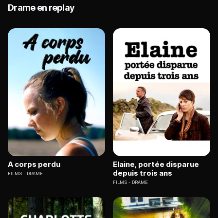
Drame en replay
A corps perdu
Elaine, portée disparue
depuis trois ans
FILMS
DRAME
FILMS
DRAME