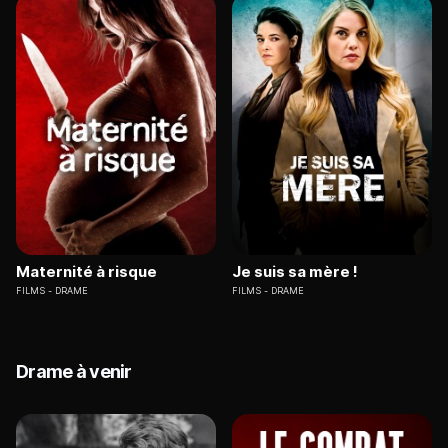
Maternité à risque
Je suis sa mère !
FILMS
DRAME
FILMS
DRAME
Drame à venir