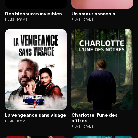
Des blessures invisibles
Un amour assassin
FILMS
DRAME
FILMS
DRAME
La vengeance sans visage
Charlotte, l'une des
nôtres
FILMS
DRAME
FILMS
DRAME