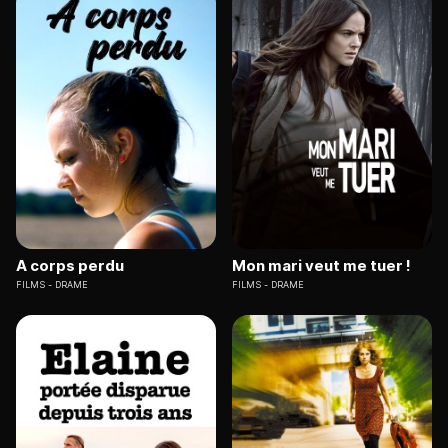
A corps perdu
Mon mari veut me tuer !
FILMS
DRAME
FILMS
DRAME