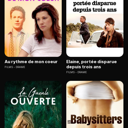
Au rythme de mon coeur
Elaine, portée disparue
depuis trois ans
FILMS
DRAME
FILMS
DRAME