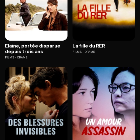
Elaine, portée disparue
La fille du RER
depuis trois ans
FILMS
DRAME
FILMS
DRAME