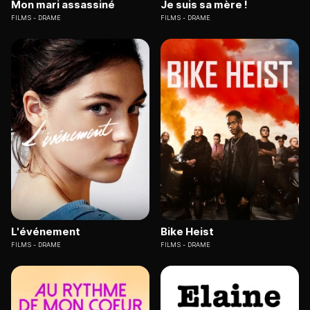
Mon mari assassiné
Je suis sa mère !
FILMS
DRAME
FILMS
DRAME
L'événement
Bike Heist
FILMS
DRAME
FILMS
DRAME