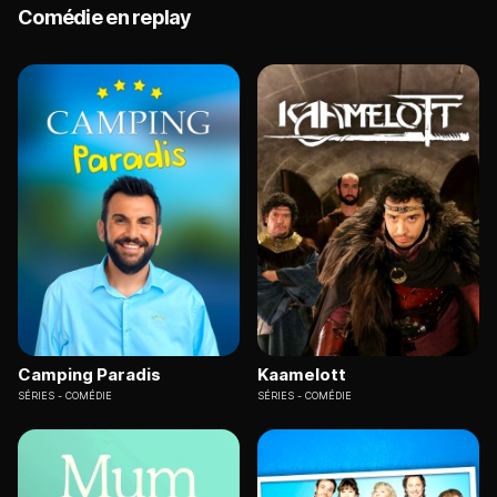
Comédie en replay
Camping Paradis
Kaamelott
SÉRIES
COMÉDIE
SÉRIES
COMÉDIE