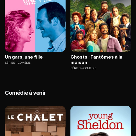
Un gars, une fille
Ghosts : Fantômes à la
maison
SÉRIES
COMÉDIE
SÉRIES
COMÉDIE
Comédie à venir