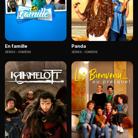
En famille
Panda
SÉRIES
COMÉDIE
SÉRIES
COMÉDIE