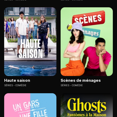
Haute saison
Scènes de ménages
SÉRIES
COMÉDIE
SÉRIES
COMÉDIE