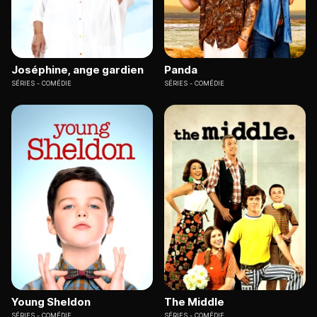
Joséphine, ange gardien
Panda
SÉRIES
COMÉDIE
SÉRIES
COMÉDIE
Young Sheldon
The Middle
SÉRIES
COMÉDIE
SÉRIES
COMÉDIE