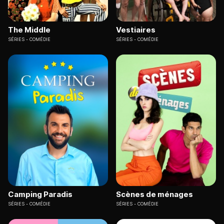
The Middle
Vestiaires
SÉRIES
COMÉDIE
SÉRIES
COMÉDIE
Camping Paradis
Scènes de ménages
SÉRIES
COMÉDIE
SÉRIES
COMÉDIE