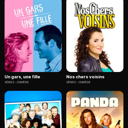
Un gars, une fille
Nos chers voisins
SÉRIES
COMÉDIE
SÉRIES
COMÉDIE