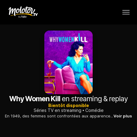
Why Women Kill
en streaming & replay
Bientôt disponible
Séries TV en streaming
Comédie
En 1949, des femmes sont confrontées aux apparences trompeuses et aux conséquences du fait d'être ignorées. L'une d'elles va faire son possible pour être acceptée.
Voir plus