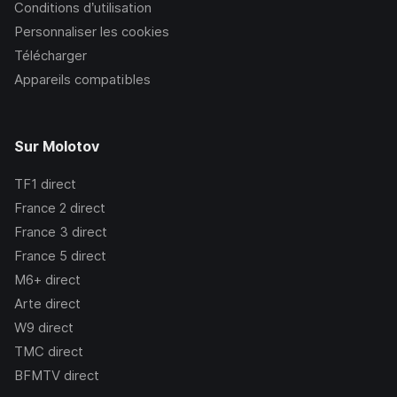
Conditions d’utilisation
Personnaliser les cookies
Télécharger
Appareils compatibles
Sur Molotov
TF1
direct
France 2
direct
France 3
direct
France 5
direct
M6+
direct
Arte
direct
W9
direct
TMC
direct
BFMTV
direct