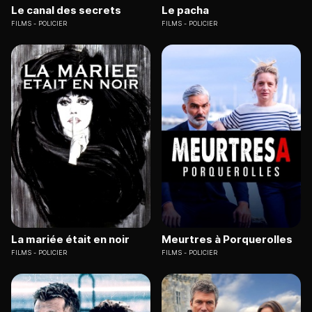
Le canal des secrets
Le pacha
FILMS
POLICIER
FILMS
POLICIER
La mariée était en noir
Meurtres à Porquerolles
FILMS
POLICIER
FILMS
POLICIER