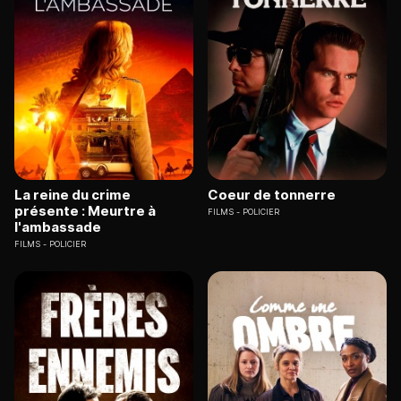
La reine du crime
Coeur de tonnerre
présente : Meurtre à
FILMS
POLICIER
l'ambassade
FILMS
POLICIER