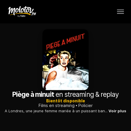
Piège à minuit
en streaming & replay
Bientôt disponible
Films en streaming
Policier
A Londres, une jeune femme mariée à un puissant banquier est persécutée par un mystérieux inconnu. Elle fait appel aux hommes de Scotland Yard...
Voir plus