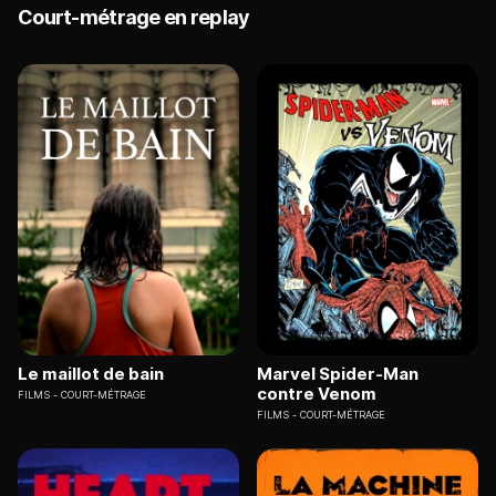
Court-métrage en replay
Le maillot de bain
Marvel Spider-Man
contre Venom
FILMS
COURT-MÉTRAGE
FILMS
COURT-MÉTRAGE