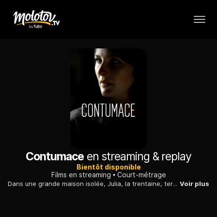
Contumace
en streaming & replay
Bientôt disponible
Films en streaming
Court-métrage
Dans une grande maison isolée, Julia, la trentaine, termine calmement sa soirée avant d’aller dormir. Mais, une silhouette inquiétante et menaçante qui tente d’entrer par effraction, va bouleverser cette quiétude.
Voir plus