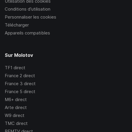
Utilisation des cookies
Conditions d’utilisation
Personnaliser les cookies
Télécharger
Appareils compatibles
Sur Molotov
TF1
direct
France 2
direct
France 3
direct
France 5
direct
M6+
direct
Arte
direct
W9
direct
TMC
direct
BFMTV
direct