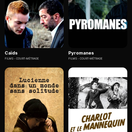
Caïds
Pyromanes
FILMS
COURT-MÉTRAGE
FILMS
COURT-MÉTRAGE