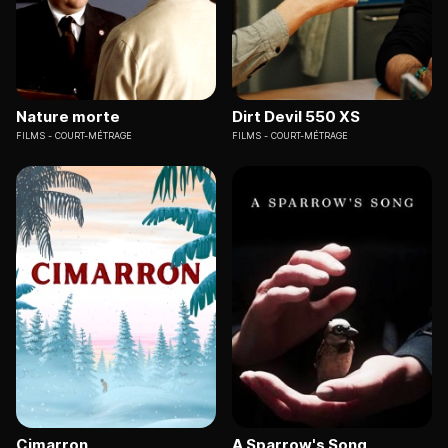
Nature morte
Dirt Devil 550 XS
FILMS
COURT-MÉTRAGE
FILMS
COURT-MÉTRAGE
Cimarron
A Sparrow's Song