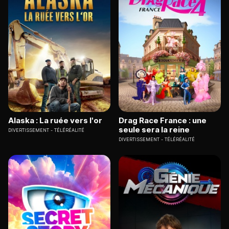
Alaska : La ruée vers l'or
Drag Race France : une
seule sera la reine
DIVERTISSEMENT
TÉLÉRÉALITÉ
DIVERTISSEMENT
TÉLÉRÉALITÉ