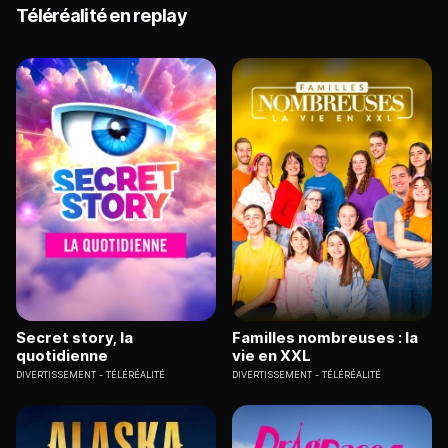
Téléréalité en replay
Secret story, la
Familles nombreuses : la
quotidienne
vie en XXL
DIVERTISSEMENT
TÉLÉRÉALITÉ
DIVERTISSEMENT
TÉLÉRÉALITÉ