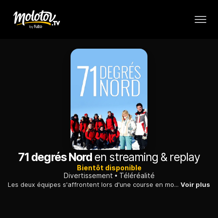
71 degrés Nord
en streaming & replay
Bientôt disponible
Divertissement
Téléréalité
Les deux équipes s'affrontent lors d'une course en moto-neige jusqu'au campement, où ils doivent construire un lavvu, tente traditionnelle norvégienne.
Voir plus