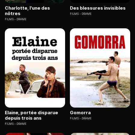
Charlotte, l'une des
Des blessures invisibles
nôtres
FILMS
DRAME
FILMS
DRAME
Elaine, portée disparue
Gomorra
depuis trois ans
FILMS
DRAME
FILMS
DRAME