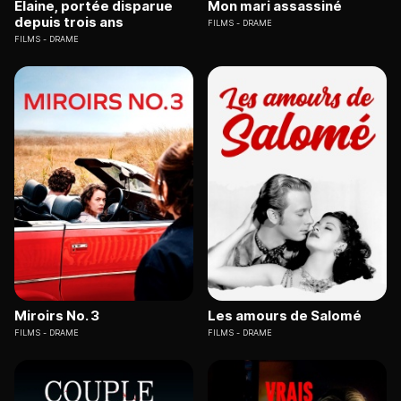
Elaine, portée disparue
Mon mari assassiné
depuis trois ans
FILMS
DRAME
FILMS
DRAME
Miroirs No. 3
Les amours de Salomé
FILMS
DRAME
FILMS
DRAME