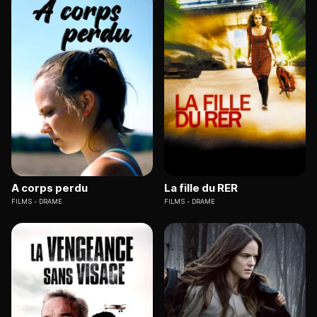
A corps perdu
La fille du RER
FILMS
DRAME
FILMS
DRAME