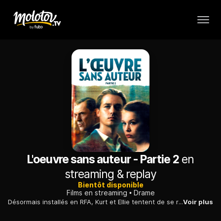
L'oeuvre sans auteur - Partie 2
en
streaming & replay
Bientôt disponible
Films en streaming
Drame
Désormais installés en RFA, Kurt et Ellie tentent de se reconstruire loin de leur famille, tout en découvrant les joies de la liberté à l'Ouest.
Voir plus