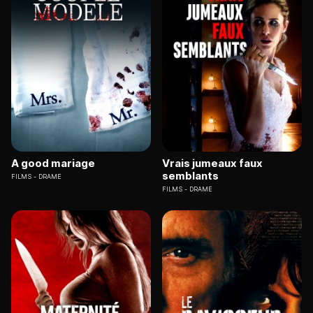
A good mariage
Vrais jumeaux faux
semblants
FILMS
DRAME
FILMS
DRAME