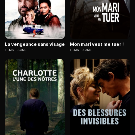
La vengeance sans visage
Mon mari veut me tuer !
FILMS
DRAME
FILMS
DRAME