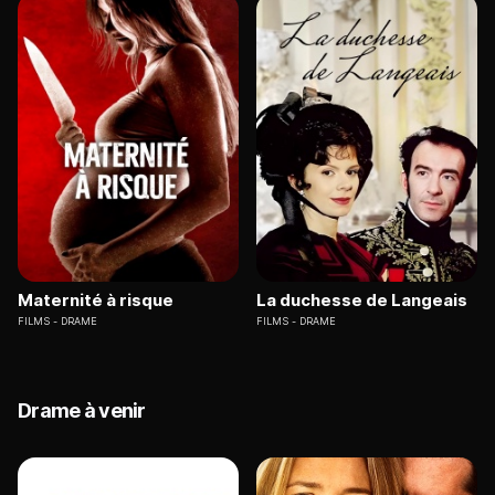
Maternité à risque
La duchesse de Langeais
FILMS
DRAME
FILMS
DRAME
Drame à venir