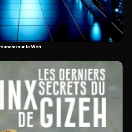
n tsunami sur le Web