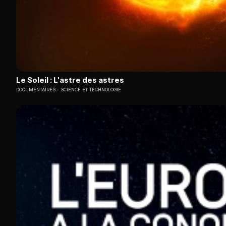
Le Soleil : L'astre des astres
DOCUMENTAIRES
SCIENCE ET TECHNOLOGIE