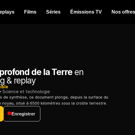
eplays
Films
Séries
Émissions TV
Nos offre
profond de la Terre
en
g & replay
ible
Science et technologie
s de synthèse, ce document plonge, depuis la surface du
 noyau, situé à 6500 kilomètres sous la croûte terrestre.
Enregistrer