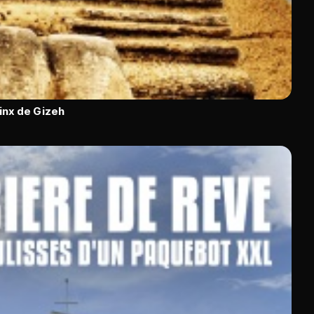
inx de Gizeh