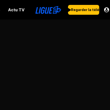
Actu TV
s
Regarder la télé