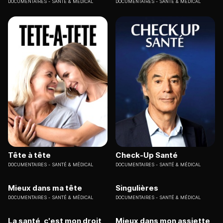
DOCUMENTAIRES
SANTÉ & MÉDICAL
DOCUMENTAIRES
SANTÉ & MÉDICAL
Tête à tête
Check-Up Santé
DOCUMENTAIRES
SANTÉ & MÉDICAL
DOCUMENTAIRES
SANTÉ & MÉDICAL
Mieux dans ma tête
Singulières
DOCUMENTAIRES
SANTÉ & MÉDICAL
DOCUMENTAIRES
SANTÉ & MÉDICAL
La santé, c'est mon droit
Mieux dans mon assiette