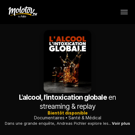
L'alcool, l'intoxication globale
en
streaming & replay
Bientôt disponible
Documentaires
Santé & Médical
Dans une grande enquête, Andreas Pichler explore les raisons qui poussent l'être humain à abuser de l’alcool, un fléau aux conséquences dévastatrices.
Voir plus