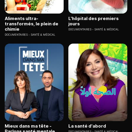
Aliments ultra-
L'hôpital des premiers
transformés, le plein de
jours
chimie
DOCUMENTAIRES
SANTÉ & MÉDICAL
DOCUMENTAIRES
SANTÉ & MÉDICAL
Mieux dans ma tête -
La santé d'abord
Parlons santé mentale
DOCUMENTAIRES
SANTÉ & MÉDICAL