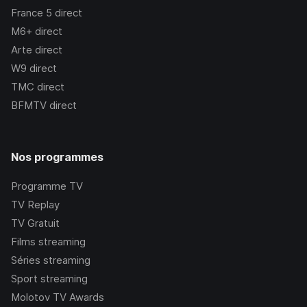
France 5
direct
M6+
direct
Arte
direct
W9
direct
TMC
direct
BFMTV
direct
Nos programmes
Programme TV
TV Replay
TV Gratuit
Films streaming
Séries streaming
Sport streaming
Molotov TV Awards