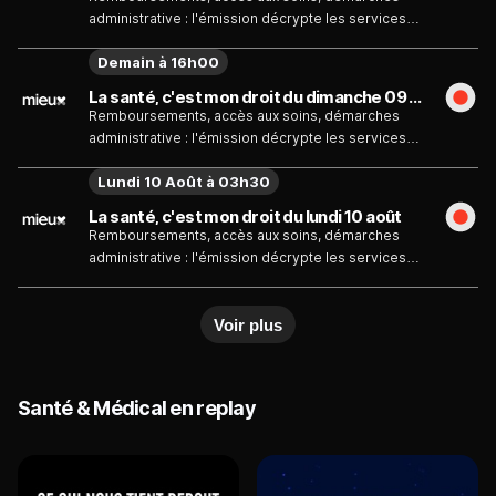
administrative : l'émission décrypte les services
auxquels chaque citoyen peut prétendre et les
Demain à 16h00
moyens pour y parvenir.
La santé, c'est mon droit du dimanche 09 août
Remboursements, accès aux soins, démarches
administrative : l'émission décrypte les services
auxquels chaque citoyen peut prétendre et les
Lundi 10 Août à 03h30
moyens pour y parvenir.
La santé, c'est mon droit du lundi 10 août
Remboursements, accès aux soins, démarches
administrative : l'émission décrypte les services
auxquels chaque citoyen peut prétendre et les
moyens pour y parvenir.
Voir plus
Santé & Médical en replay