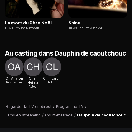
La mort du Père Noël
Shine
FILMS
COURT-MÉTRAGE
FILMS
COURT-MÉTRAGE
Au casting dans Dauphin de caoutchouc
Ori Aharon
Chen
Omri Laron
Réalisateur
Hefetz
Acteur
Acteur
Regarder la TV en direct
/
Programme TV
/
Films en streaming
/
Court-métrage
/
Dauphin de caoutchouc