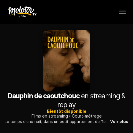
Dauphin de caoutchouc
en streaming &
replay
Bientôt disponible
Films en streaming
Court-métrage
Le temps d'une nuit, dans un petit appartement de Tel-Aviv, l'intimité amoureuse de deux jeunes gays qui viennent de se rencontrer. Leur idylle durera-t-elle jusqu'au petit matin ?
Voir plus