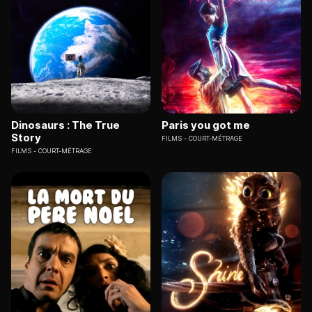
Dinosaurs : The True
Paris you got me
Story
FILMS
COURT-MÉTRAGE
FILMS
COURT-MÉTRAGE