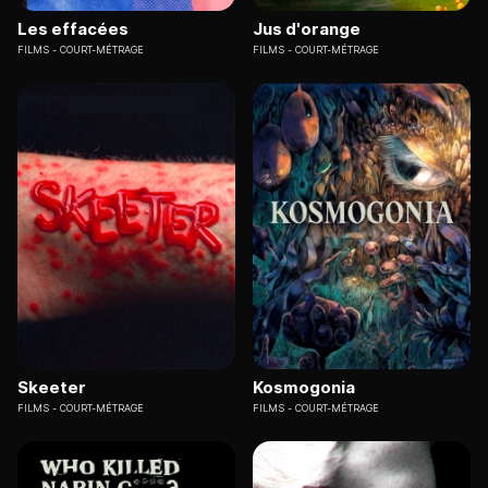
Les effacées
Jus d'orange
FILMS
COURT-MÉTRAGE
FILMS
COURT-MÉTRAGE
Skeeter
Kosmogonia
FILMS
COURT-MÉTRAGE
FILMS
COURT-MÉTRAGE