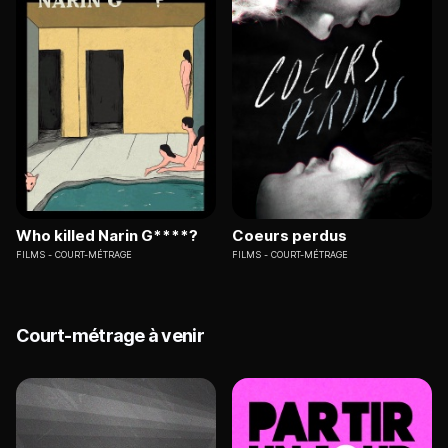
Who killed Narin G****?
Coeurs perdus
FILMS
COURT-MÉTRAGE
FILMS
COURT-MÉTRAGE
Court-métrage à venir