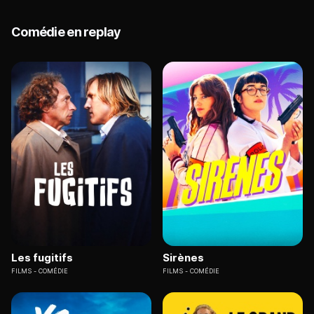
Comédie en replay
Les fugitifs
Sirènes
FILMS
COMÉDIE
FILMS
COMÉDIE