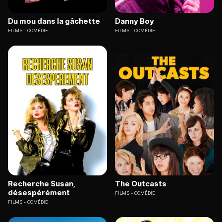
Du mou dans la gâchette
Danny Boy
FILMS
COMÉDIE
FILMS
COMÉDIE
Recherche Susan,
The Outcasts
désespérément
FILMS
COMÉDIE
FILMS
COMÉDIE