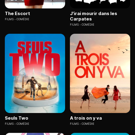
The Escort
J'irai mourir dans les
Carpates
FILMS
COMÉDIE
FILMS
COMÉDIE
Seuls Two
A trois on y va
FILMS
COMÉDIE
FILMS
COMÉDIE