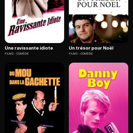
Une ravissante idiote
Un trésor pour Noël
FILMS
COMÉDIE
FILMS
COMÉDIE