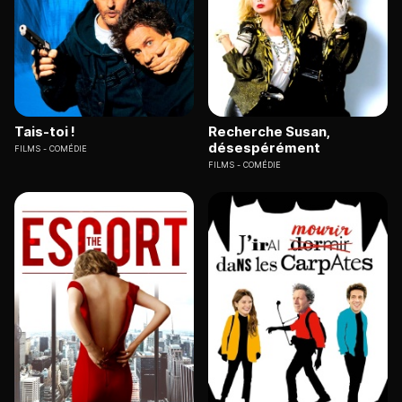
Tais-toi !
Recherche Susan,
désespérément
FILMS
COMÉDIE
FILMS
COMÉDIE