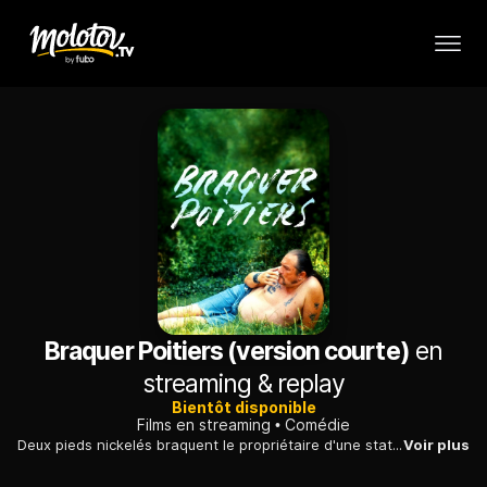
Braquer Poitiers (version courte)
en
streaming & replay
Bientôt disponible
Films en streaming
Comédie
Deux pieds nickelés braquent le propriétaire d'une station de lavage auto. Contre toute attente, celui-ci se montre ravi de cette compagnie.
Voir plus