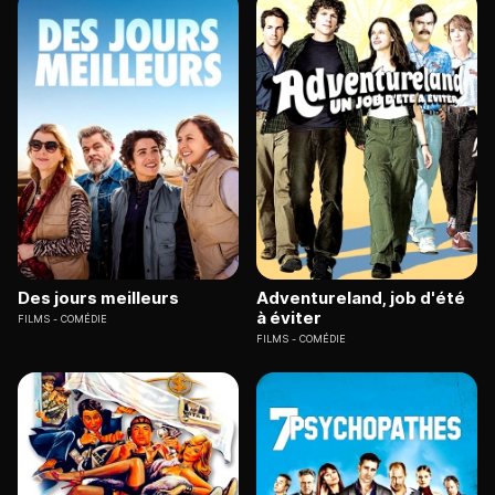
Des jours meilleurs
Adventureland, job d'été
à éviter
FILMS
COMÉDIE
FILMS
COMÉDIE