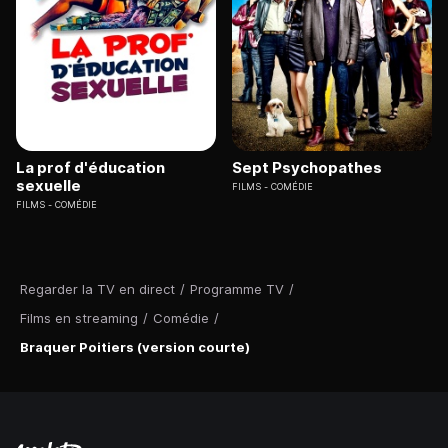
La prof d'éducation
Sept Psychopathes
sexuelle
FILMS
COMÉDIE
FILMS
COMÉDIE
Regarder la TV en direct
/
Programme TV
/
Films en streaming
/
Comédie
/
Braquer Poitiers (version courte)