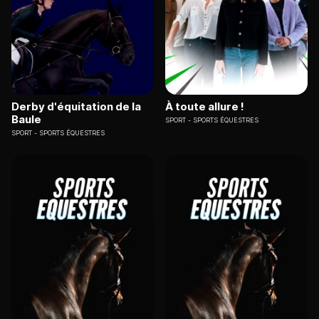
Derby d'équitation de la
À toute allure !
Baule
SPORT
SPORTS ÉQUESTRES
SPORT
SPORTS ÉQUESTRES