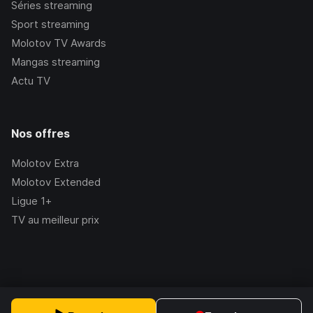
Séries streaming
Sport streaming
Molotov TV Awards
Mangas streaming
Actu TV
Nos offres
Molotov Extra
Molotov Extended
Ligue 1+
TV au meilleur prix
©Molotov
2026
, Version:
2.228.1