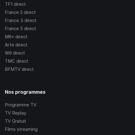
TF1
direct
France 2
direct
France 3
direct
France 5
direct
M6+
direct
Arte
direct
W9
direct
TMC
direct
BFMTV
direct
Nos programmes
Programme TV
TV Replay
TV Gratuit
Films streaming