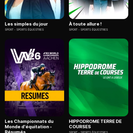
Les simples du jour
À toute allure !
SPORT
SPORTS ÉQUESTRES
SPORT
SPORTS ÉQUESTRES
Les Championnats du
HIPPODROME TERRE DE
Monde d'équitation -
COURSES
Résumés
SPORT
SPORTS ÉQUESTRES