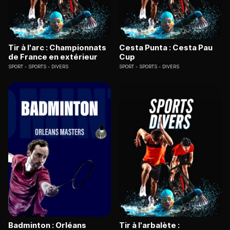
Tir à l'arc : Championnats
Cesta Punta : Cesta Pau
de France en extérieur
Cup
SPORT
SPORTS - DIVERS
SPORT
SPORTS - DIVERS
Badminton : Orléans
Tir à l'arbalète :