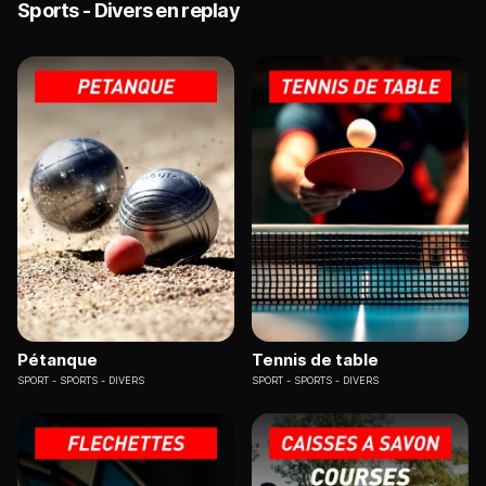
Sports - Divers en replay
Pétanque
Tennis de table
SPORT
SPORTS - DIVERS
SPORT
SPORTS - DIVERS