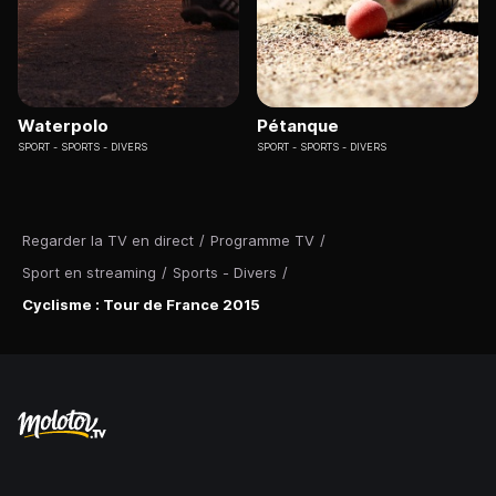
Waterpolo
Pétanque
SPORT
SPORTS - DIVERS
SPORT
SPORTS - DIVERS
Regarder la TV en direct
/
Programme TV
/
Sport en streaming
/
Sports - Divers
/
Cyclisme : Tour de France 2015