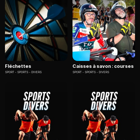
Fléchettes
Caisses à savon : courses
SPORT
SPORTS - DIVERS
SPORT
SPORTS - DIVERS