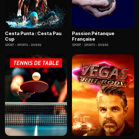
Cesta Punta : Cesta Pau
Passion Pétanque
Cup
Française
SPORT
SPORTS - DIVERS
SPORT
SPORTS - DIVERS