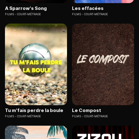
A Sparrow's Song
Les effacées
FILMS
COURT-MÉTRAGE
FILMS
COURT-MÉTRAGE
Tu m'fais perdre la boule
Le Compost
FILMS
COURT-MÉTRAGE
FILMS
COURT-MÉTRAGE