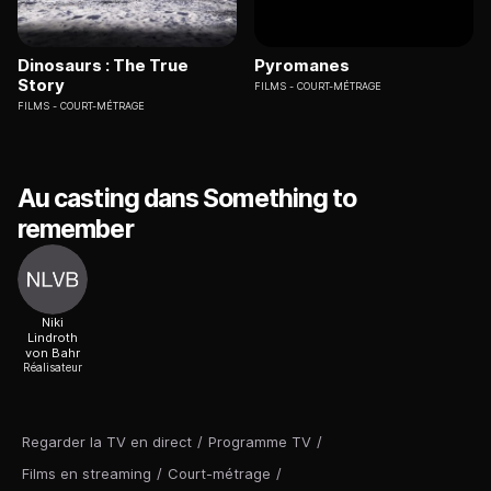
Dinosaurs : The True
Pyromanes
Story
FILMS
COURT-MÉTRAGE
FILMS
COURT-MÉTRAGE
Au casting dans Something to
remember
Niki
Lindroth
von Bahr
Réalisateur
Regarder la TV en direct
/
Programme TV
/
Films en streaming
/
Court-métrage
/