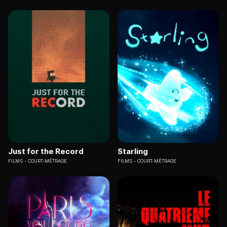
Just for the Record
Starling
FILMS
COURT-MÉTRAGE
FILMS
COURT-MÉTRAGE