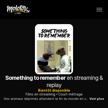
Something to remember
en streaming &
replay
Bientôt disponible
Films en streaming
Court-métrage
Des animaux déprimés attendent la fin du monde en chantant. Six souvenirs du monde que nous laissons derrière nous.
Voir plus