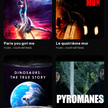
Paris you got me
Le quatrième mur
FILMS
COURT-MÉTRAGE
FILMS
COURT-MÉTRAGE