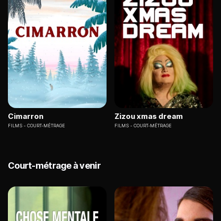
Cimarron
Zizou xmas dream
FILMS
COURT-MÉTRAGE
FILMS
COURT-MÉTRAGE
Court-métrage à venir