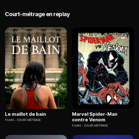
Court-métrage en replay
Le maillot de bain
Marvel Spider-Man
contre Venom
FILMS
COURT-MÉTRAGE
FILMS
COURT-MÉTRAGE