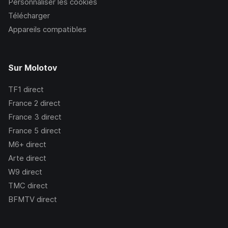
Personnaliser les cookies
Télécharger
Appareils compatibles
Sur Molotov
TF1
direct
France 2
direct
France 3
direct
France 5
direct
M6+
direct
Arte
direct
W9
direct
TMC
direct
BFMTV
direct