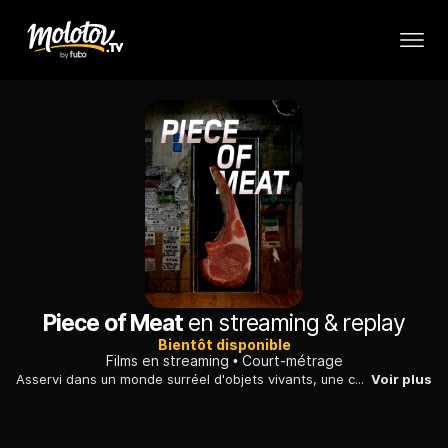
Piece of Meat
en streaming & replay
Bientôt disponible
Films en streaming
Court-métrage
Asservi dans un monde surréel d'objets vivants, une côtelette d'agneau fait tout ce qu'elle peut pour joindre les deux bouts.
Voir plus