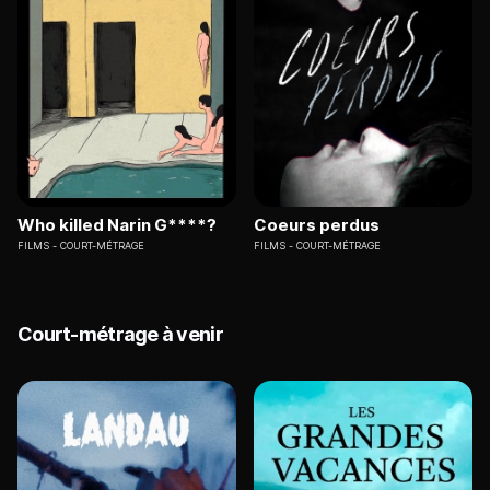
Who killed Narin G****?
Coeurs perdus
FILMS
COURT-MÉTRAGE
FILMS
COURT-MÉTRAGE
Court-métrage à venir