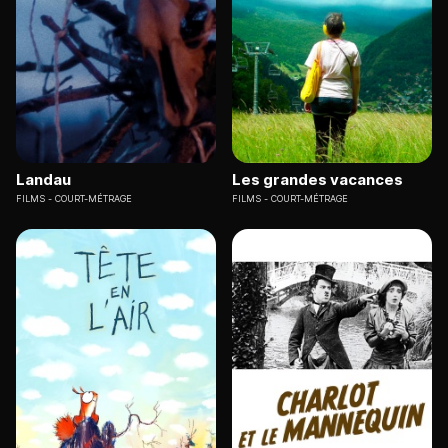
Landau
Les grandes vacances
FILMS
COURT-MÉTRAGE
FILMS
COURT-MÉTRAGE