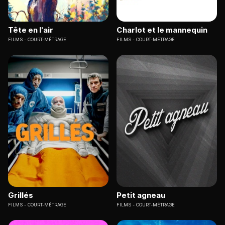
Tête en l'air
Charlot et le mannequin
FILMS
COURT-MÉTRAGE
FILMS
COURT-MÉTRAGE
Grillés
Petit agneau
FILMS
COURT-MÉTRAGE
FILMS
COURT-MÉTRAGE