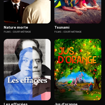
Nature morte
Tsunami
FILMS
COURT-MÉTRAGE
FILMS
COURT-MÉTRAGE
Les effacées
Jus d'orange