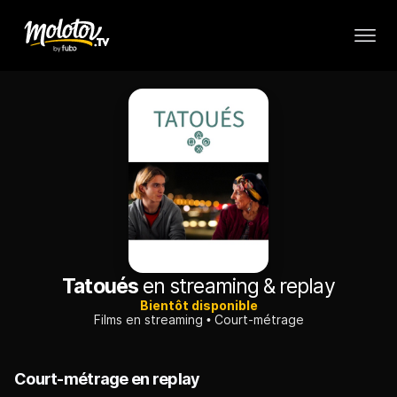
Tatoués
en streaming & replay
Bientôt disponible
Films en streaming
Court-métrage
Court-métrage en replay