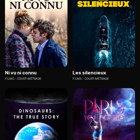
Ni vu ni connu
Les silencieux
FILMS
COURT-MÉTRAGE
FILMS
COURT-MÉTRAGE