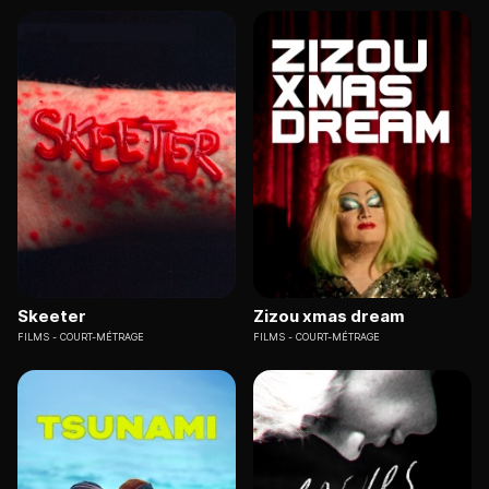
Skeeter
Zizou xmas dream
FILMS
COURT-MÉTRAGE
FILMS
COURT-MÉTRAGE