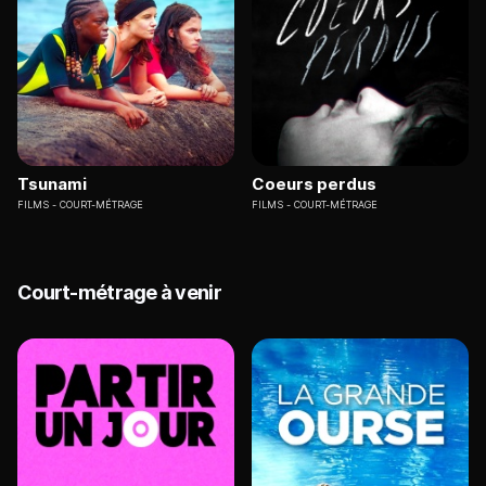
Tsunami
Coeurs perdus
FILMS
COURT-MÉTRAGE
FILMS
COURT-MÉTRAGE
Court-métrage à venir