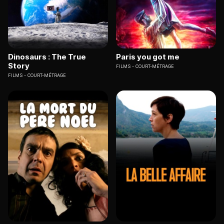
Dinosaurs : The True
Paris you got me
Story
FILMS
COURT-MÉTRAGE
FILMS
COURT-MÉTRAGE