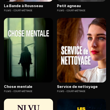
La Bande à Rousseau
Petit agneau
FILMS
COURT-MÉTRAGE
FILMS
COURT-MÉTRAGE
Chose mentale
Service de nettoyage
FILMS
COURT-MÉTRAGE
FILMS
COURT-MÉTRAGE