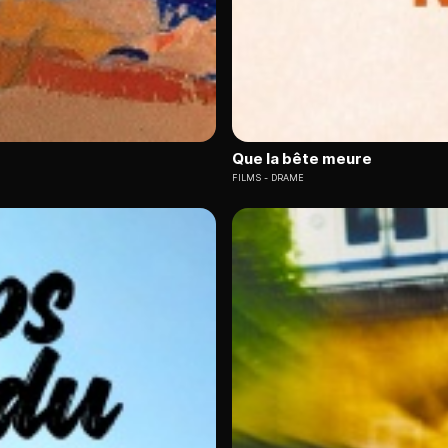
Que la bête meure
FILMS
DRAME