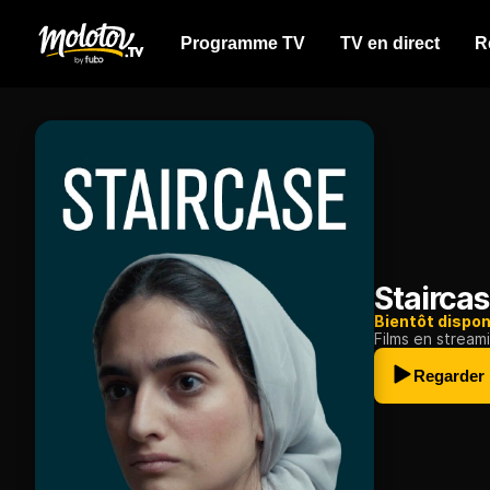
Programme TV
TV en direct
R
Stairca
Bientôt dispon
Films en stream
Regarder