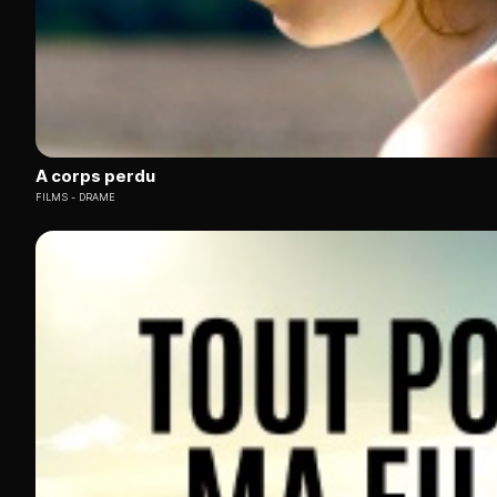
A corps perdu
FILMS
DRAME