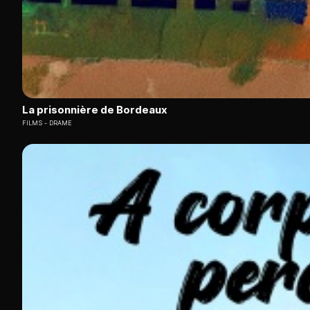
La prisonnière de Bordeaux
FILMS
DRAME