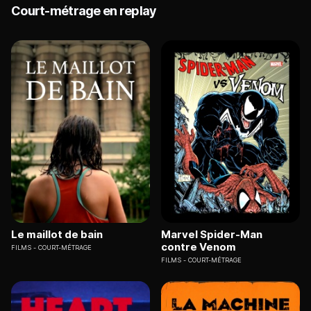
Court-métrage en replay
Le maillot de bain
Marvel Spider-Man
contre Venom
FILMS
COURT-MÉTRAGE
FILMS
COURT-MÉTRAGE