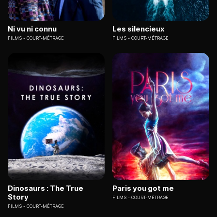
Ni vu ni connu
Les silencieux
FILMS
COURT-MÉTRAGE
FILMS
COURT-MÉTRAGE
Dinosaurs : The True
Paris you got me
Story
FILMS
COURT-MÉTRAGE
FILMS
COURT-MÉTRAGE