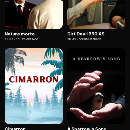
Nature morte
Dirt Devil 550 XS
FILMS
COURT-MÉTRAGE
FILMS
COURT-MÉTRAGE
Cimarron
A Sparrow's Song