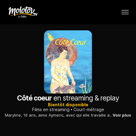
Côté coeur
en streaming & replay
Bientôt disponible
Films en streaming
Court-métrage
Maryline, 16 ans, aime Aymeric, avec qui elle travaille au port. Mais ce jour d'été, sous l'influence de la planète rouge, elle sauve Ludovic de la noyade...
Voir plus