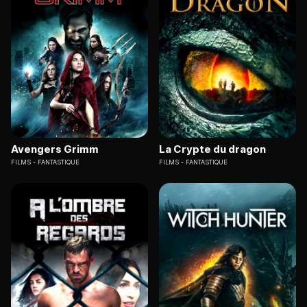
Avengers Grimm
La Crypte du dragon
FILMS
FANTASTIQUE
FILMS
FANTASTIQUE