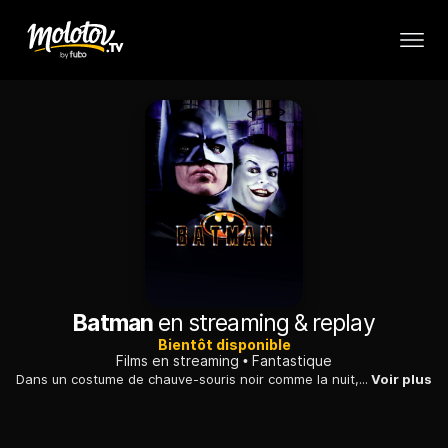
Batman
en streaming & replay
Bientôt disponible
Films en streaming
Fantastique
Dans un costume de chauve-souris noir comme la nuit, un mystérieux justicier entreprend de libérer une cité corrompue de l'emprise de la pègre locale.
Voir plus