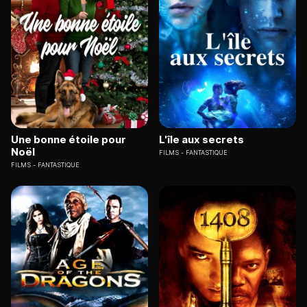
Une bonne étoile pour
L'île aux secrets
Noël
FILMS
FANTASTIQUE
FILMS
FANTASTIQUE