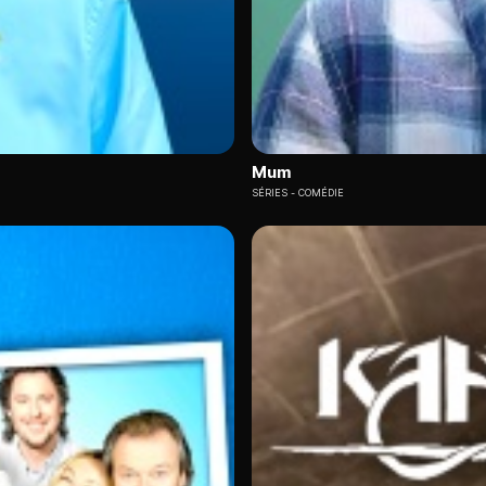
Mum
SÉRIES
COMÉDIE