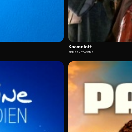
Kaamelott
SÉRIES
COMÉDIE