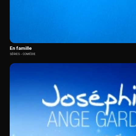
En famille
SÉRIES
COMÉDIE