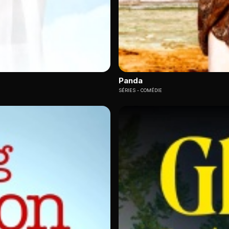
Panda
SÉRIES
COMÉDIE