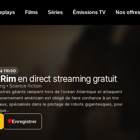
eplays
Films
Séries
Émissions TV
Nos offre
 à 11h30
 Rim
en direct streaming gratuit
ing
Science-fiction
stres géants rampent hors de l'océan Atlantique et attaquent
ouvernement américain est obligé de faire confiance à un trio
ieux, spécialisés dans le pilotage de robots gigantesques, pour
ue...
Enregistrer