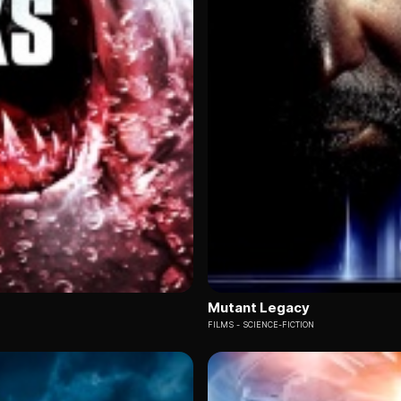
Mutant Legacy
FILMS
SCIENCE-FICTION