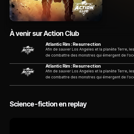
À venir sur Action Club
Atlantic Rim : Resurrection
Afin de sauver Los Angeles et la planète Terre, le
de combattre des monstres qui émergent de l'oc
les deux clans...
Atlantic Rim : Resurrection
Afin de sauver Los Angeles et la planète Terre, le
de combattre des monstres qui émergent de l'oc
les deux clans...
Science-fiction en replay