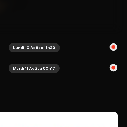
Lundi 10 Août à 11h30
Mardi 11 Août à 00h17