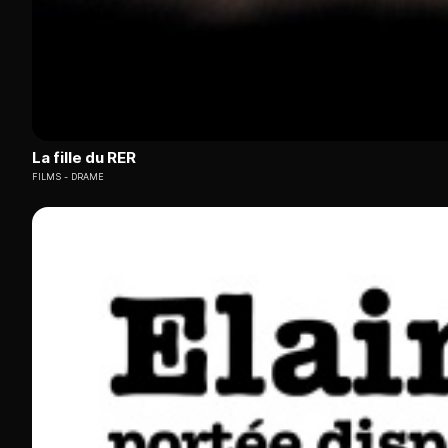
La fille du RER
FILMS
DRAME