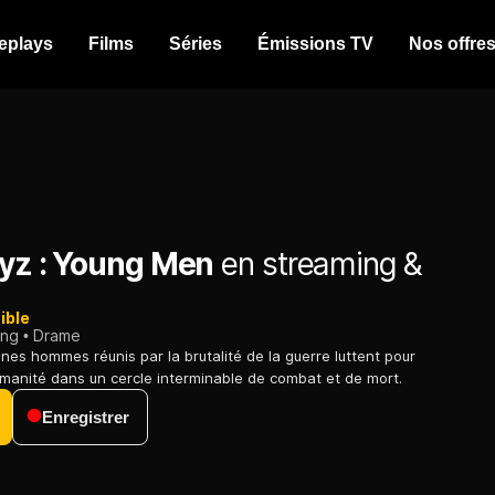
eplays
Films
Séries
Émissions TV
Nos offre
oyz : Young Men
en streaming &
ible
ing
Drame
nes hommes réunis par la brutalité de la guerre luttent pour
umanité dans un cercle interminable de combat et de mort.
Enregistrer