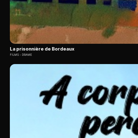
La prisonnière de Bordeaux
FILMS
DRAME