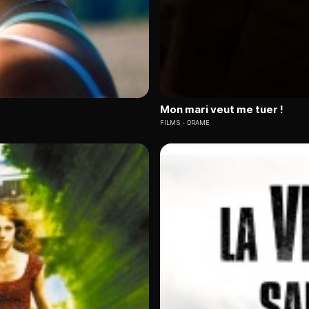
Mon mari veut me tuer !
FILMS
DRAME