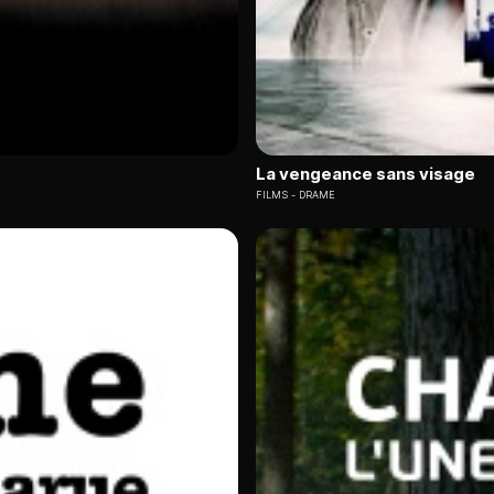
La vengeance sans visage
FILMS
DRAME