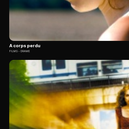
A corps perdu
FILMS
DRAME