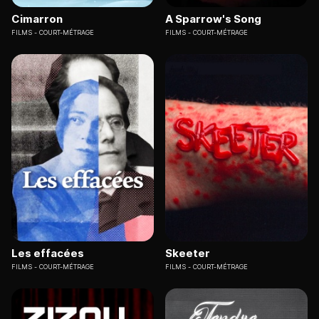
Cimarron
A Sparrow's Song
FILMS
COURT-MÉTRAGE
FILMS
COURT-MÉTRAGE
Les effacées
Skeeter
FILMS
COURT-MÉTRAGE
FILMS
COURT-MÉTRAGE