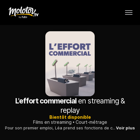
L'effort commercial
en streaming &
replay
Bientôt disponible
Films en streaming
Court-métrage
Pour son premier emploi, Léa prend ses fonctions de caissière dans un grand supermarché. Elle y découvre le monde du travail, régi par des lois qui vont l’amener à devoir prendre position.
Voir plus