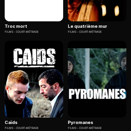
Troc mort
Le quatrième mur
FILMS
COURT-MÉTRAGE
FILMS
COURT-MÉTRAGE
Caïds
Pyromanes
FILMS
COURT-MÉTRAGE
FILMS
COURT-MÉTRAGE