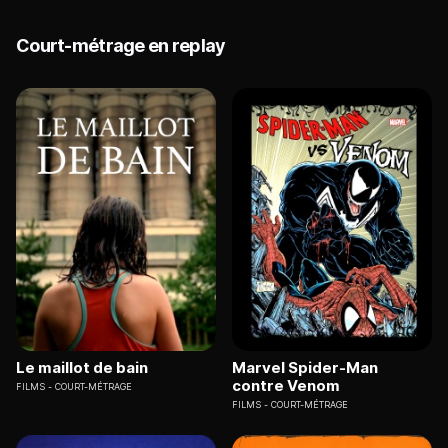
Court-métrage en replay
Le maillot de bain
Marvel Spider-Man
contre Venom
FILMS
COURT-MÉTRAGE
FILMS
COURT-MÉTRAGE