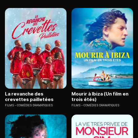
La revanche des
Mourir à Ibiza (Un film en
crevettes pailletées
trois étés)
FILMS
COMÉDIES DRAMATIQUES
FILMS
COMÉDIES DRAMATIQUES