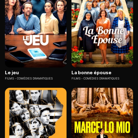
Le jeu
La bonne épouse
FILMS
COMÉDIES DRAMATIQUES
FILMS
COMÉDIES DRAMATIQUES