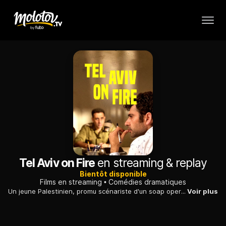
Tel Aviv on Fire
en streaming & replay
Bientôt disponible
Films en streaming
Comédies dramatiques
Un jeune Palestinien, promu scénariste d'un soap opera racontant les aventures d'une espionne, puise ses idées auprès d'un officier israélien autoritaire.
Voir plus