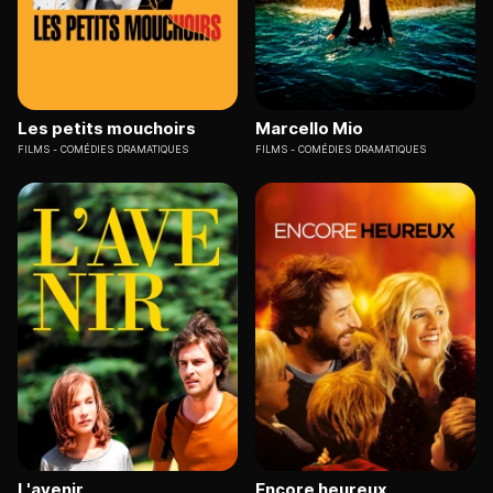
Les petits mouchoirs
Marcello Mio
FILMS
COMÉDIES DRAMATIQUES
FILMS
COMÉDIES DRAMATIQUES
L'avenir
Encore heureux