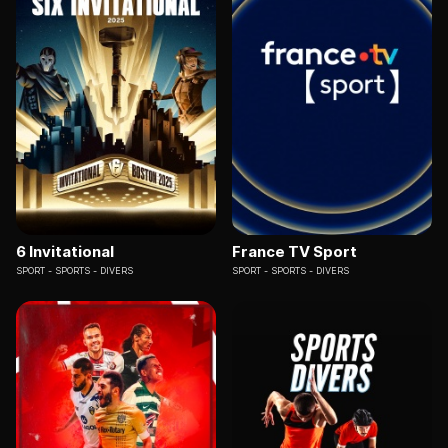
6 Invitational
France TV Sport
SPORT
SPORTS - DIVERS
SPORT
SPORTS - DIVERS