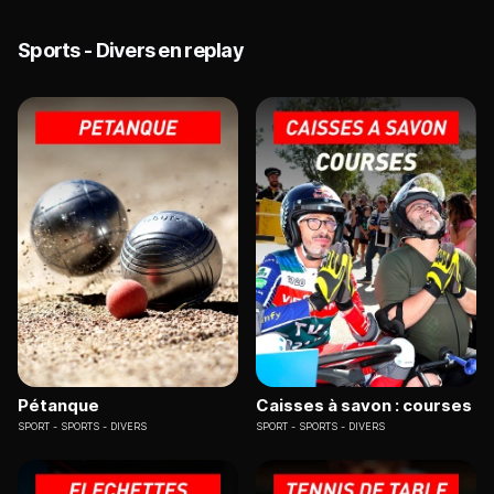
Sports - Divers en replay
Pétanque
Caisses à savon : courses
SPORT
SPORTS - DIVERS
SPORT
SPORTS - DIVERS