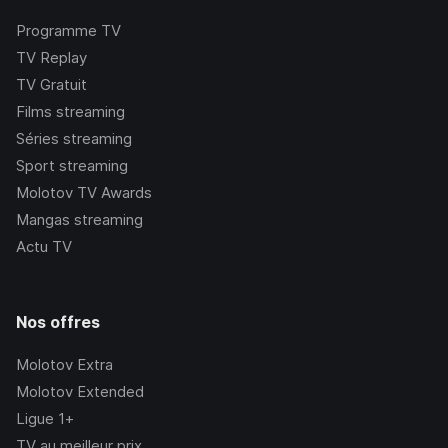
Programme TV
TV Replay
TV Gratuit
Films streaming
Séries streaming
Sport streaming
Molotov TV Awards
Mangas streaming
Actu TV
Nos offres
Molotov Extra
Molotov Extended
Ligue 1+
TV au meilleur prix