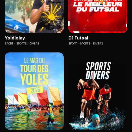
Yolélolay
D1 Futsal
SPORT
SPORTS - DIVERS
SPORT
SPORTS - DIVERS