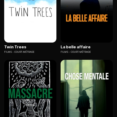
Twin Trees
La belle affaire
FILMS
COURT-MÉTRAGE
FILMS
COURT-MÉTRAGE