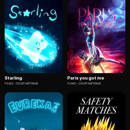
Starling
Paris you got me
FILMS
COURT-MÉTRAGE
FILMS
COURT-MÉTRAGE