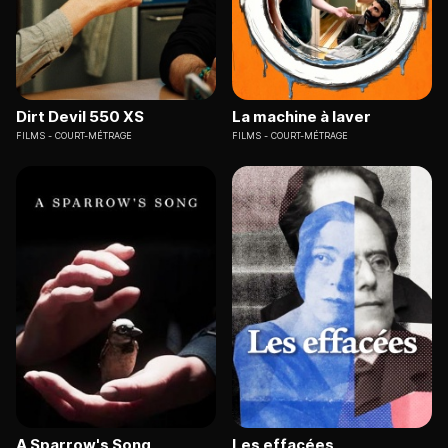
Dirt Devil 550 XS
La machine à laver
FILMS
COURT-MÉTRAGE
FILMS
COURT-MÉTRAGE
A Sparrow's Song
Les effacées