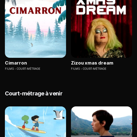
Cimarron
Zizou xmas dream
FILMS
COURT-MÉTRAGE
FILMS
COURT-MÉTRAGE
Court-métrage à venir