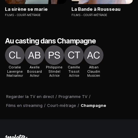
La sirène se marie
La Bande à Rousseau
FILMS
COURT-MÉTRAGE
FILMS
COURT-MÉTRAGE
Au casting dans Champagne
Coralie
Axelle
Philippine
Camille
Alban
Lavergne
Bossard
Stindel
Tissot
Claudin
Réalisateur
Acteur
Actrice
Actrice
Musicien
Regarder la TV en direct
/
Programme TV
/
Films en streaming
/
Court-métrage
/
Champagne