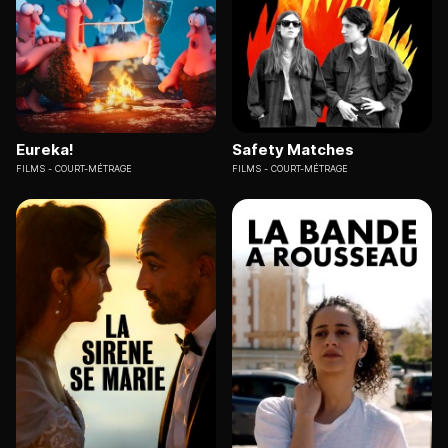
Eureka!
Safety Matches
FILMS
COURT-MÉTRAGE
FILMS
COURT-MÉTRAGE