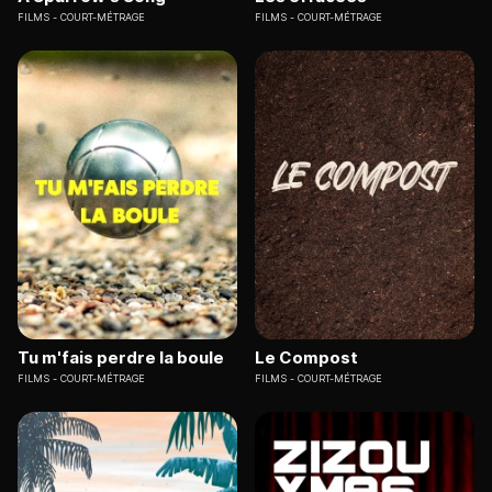
FILMS
COURT-MÉTRAGE
FILMS
COURT-MÉTRAGE
Tu m'fais perdre la boule
Le Compost
FILMS
COURT-MÉTRAGE
FILMS
COURT-MÉTRAGE