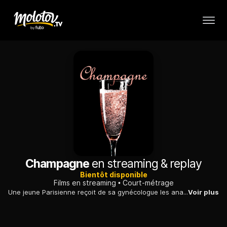
Champagne
en streaming & replay
Bientôt disponible
Films en streaming
Court-métrage
Une jeune Parisienne reçoit de sa gynécologue les analyses de la tumeur repérée dans son sein droit. Une bonne nouvelle pour l'une mais pas pour l'autre.
Voir plus