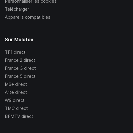
Personnaliser les cookies
Télécharger
Appareils compatibles
Sur Molotov
TF1
direct
France 2
direct
France 3
direct
France 5
direct
M6+
direct
Arte
direct
W9
direct
TMC
direct
BFMTV
direct