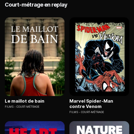
Court-métrage en replay
Le maillot de bain
Marvel Spider-Man
contre Venom
FILMS
COURT-MÉTRAGE
FILMS
COURT-MÉTRAGE