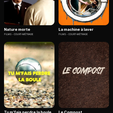
Nature morte
La machine à laver
FILMS
COURT-MÉTRAGE
FILMS
COURT-MÉTRAGE
Tu m'fais perdre la boule
Le Compost