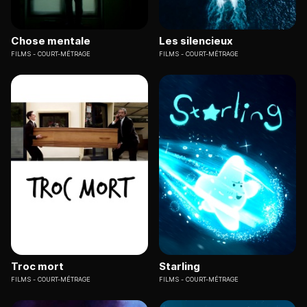
Chose mentale
Les silencieux
FILMS
COURT-MÉTRAGE
FILMS
COURT-MÉTRAGE
Troc mort
Starling
FILMS
COURT-MÉTRAGE
FILMS
COURT-MÉTRAGE