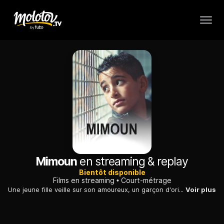
Mimoun
en streaming & replay
Bientôt disponible
Films en streaming
Court-métrage
Une jeune fille veille sur son amoureux, un garçon d'origine marocaine qui se laisse entraîner dans de vilaines histoires par ses mauvaises fréquentations.
Voir plus