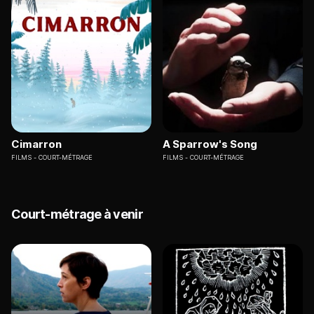
Cimarron
A Sparrow's Song
FILMS
COURT-MÉTRAGE
FILMS
COURT-MÉTRAGE
Court-métrage à venir