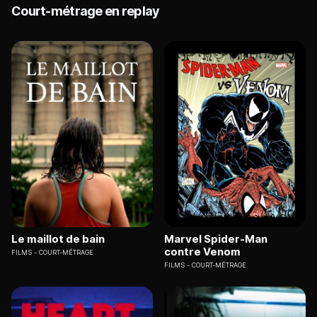
Court-métrage en replay
Le maillot de bain
Marvel Spider-Man
contre Venom
FILMS
COURT-MÉTRAGE
FILMS
COURT-MÉTRAGE