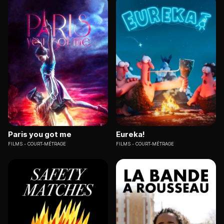
Paris you got me
Eureka!
FILMS
COURT-MÉTRAGE
FILMS
COURT-MÉTRAGE