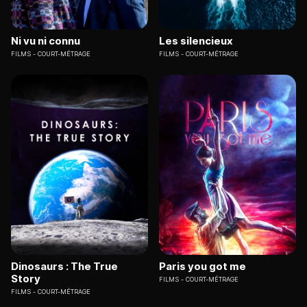
Ni vu ni connu
Les silencieux
FILMS
COURT-MÉTRAGE
FILMS
COURT-MÉTRAGE
Dinosaurs : The True
Paris you got me
Story
FILMS
COURT-MÉTRAGE
FILMS
COURT-MÉTRAGE