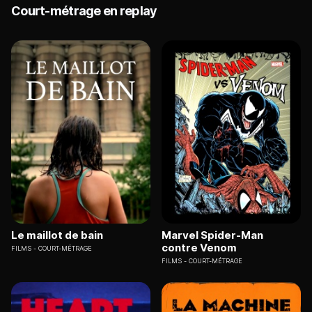
Court-métrage en replay
Le maillot de bain
Marvel Spider-Man
contre Venom
FILMS
COURT-MÉTRAGE
FILMS
COURT-MÉTRAGE