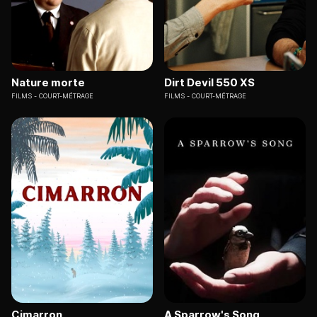
Nature morte
Dirt Devil 550 XS
FILMS
COURT-MÉTRAGE
FILMS
COURT-MÉTRAGE
Cimarron
A Sparrow's Song