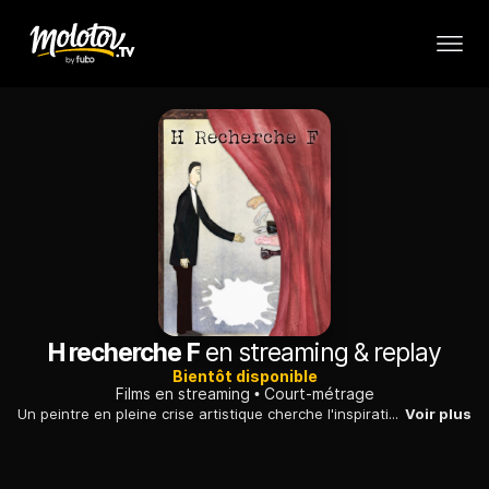
H recherche F
en streaming & replay
Bientôt disponible
Films en streaming
Court-métrage
Un peintre en pleine crise artistique cherche l'inspiration. Lorsqu'il tombe sur une annonce matrimoniale, il pense avoir trouvé celle qui sera son épouse et sa muse.
Voir plus