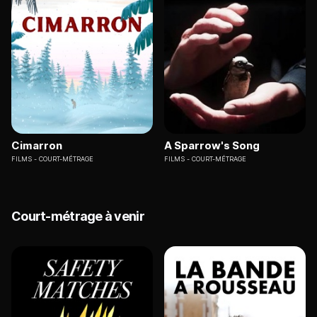
Cimarron
A Sparrow's Song
FILMS
COURT-MÉTRAGE
FILMS
COURT-MÉTRAGE
Court-métrage à venir