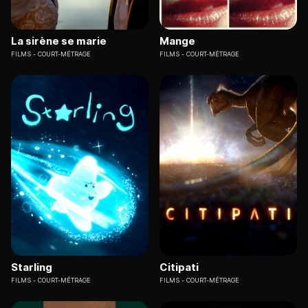
La sirène se marie
Mange
FILMS
COURT-MÉTRAGE
FILMS
COURT-MÉTRAGE
Starling
Citipati
FILMS
COURT-MÉTRAGE
FILMS
COURT-MÉTRAGE