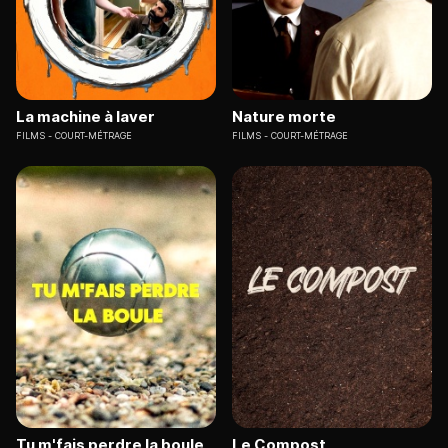
La machine à laver
Nature morte
FILMS
COURT-MÉTRAGE
FILMS
COURT-MÉTRAGE
Tu m'fais perdre la boule
Le Compost