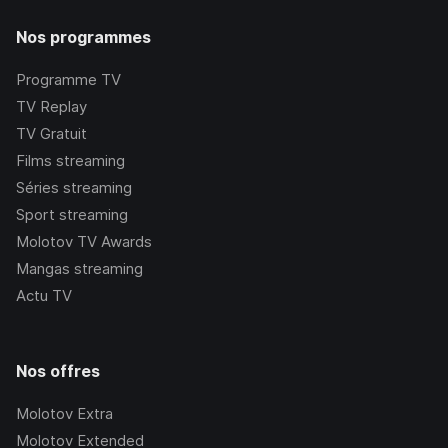
Nos programmes
Programme TV
TV Replay
TV Gratuit
Films streaming
Séries streaming
Sport streaming
Molotov TV Awards
Mangas streaming
Actu TV
Nos offres
Molotov Extra
Molotov Extended