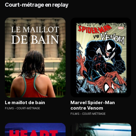
Court-métrage en replay
Le maillot de bain
Marvel Spider-Man
contre Venom
FILMS
COURT-MÉTRAGE
FILMS
COURT-MÉTRAGE