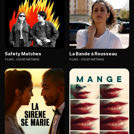
Safety Matches
La Bande à Rousseau
FILMS
COURT-MÉTRAGE
FILMS
COURT-MÉTRAGE