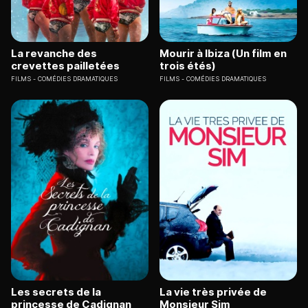
La revanche des
Mourir à Ibiza (Un film en
crevettes pailletées
trois étés)
FILMS
COMÉDIES DRAMATIQUES
FILMS
COMÉDIES DRAMATIQUES
Les secrets de la
La vie très privée de
princesse de Cadignan
Monsieur Sim