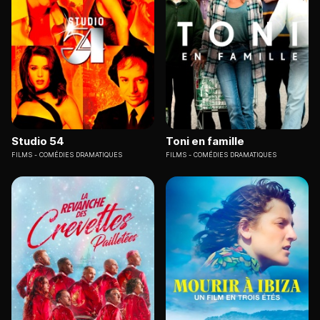
Studio 54
Toni en famille
FILMS
COMÉDIES DRAMATIQUES
FILMS
COMÉDIES DRAMATIQUES