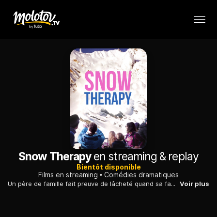
Snow Therapy
en streaming & replay
Bientôt disponible
Films en streaming
Comédies dramatiques
Un père de famille fait preuve de lâcheté quand sa famille est menacée par une avalanche. Il refuse l'évidence et tente de recoller les morceaux.
Voir plus