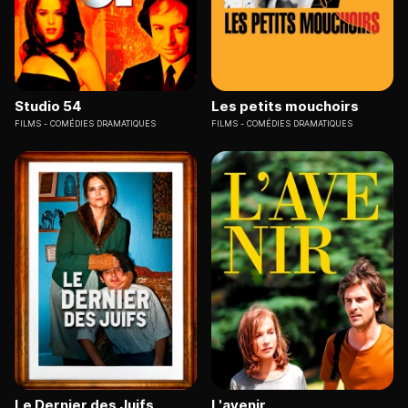
Studio 54
Les petits mouchoirs
FILMS
COMÉDIES DRAMATIQUES
FILMS
COMÉDIES DRAMATIQUES
Le Dernier des Juifs
L'avenir