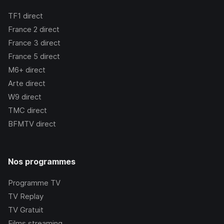
TF1
direct
France 2
direct
France 3
direct
France 5
direct
M6+
direct
Arte
direct
W9
direct
TMC
direct
BFMTV
direct
Nos programmes
Programme TV
TV Replay
TV Gratuit
Films streaming