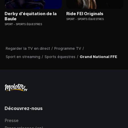
Derby d'équitation de la
Ride FEI Originals
Baule
SPORT
SPORTS ÉQUESTRES
SPORT
SPORTS ÉQUESTRES
Regarder la TV en direct
/
Programme TV
/
Sport en streaming
/
Sports équestres
/
Grand National FFE
Découvrez-nous
Presse