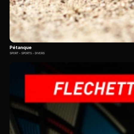
Pétanque
SPORT
SPORTS - DIVERS