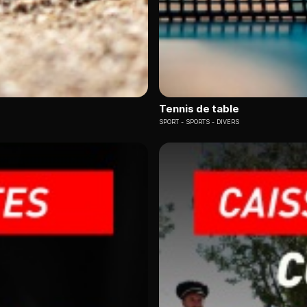
Tennis de table
SPORT
SPORTS - DIVERS