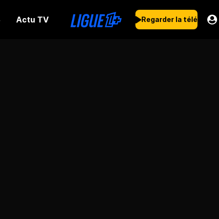
Actu TV
s
Regarder la télé