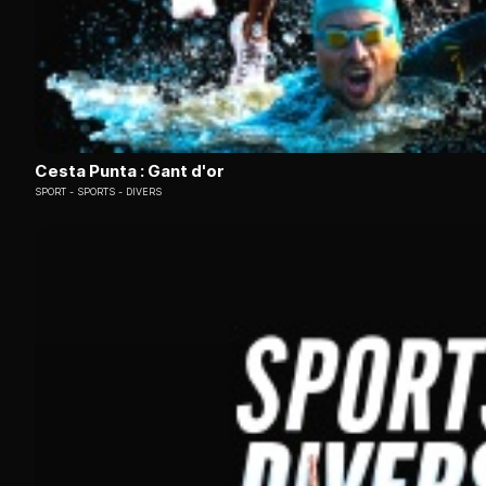
Cesta Punta : Gant d'or
SPORT
SPORTS - DIVERS