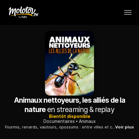
Animaux nettoyeurs, les alliés de la
nature
en streaming & replay
Bientôt disponible
Documentaires
Animaux
Fourmis, renards, vautours, opossums : entre villes et campagnes, gros plan sur ces animaux qui, chaque jour, rendent notre environnement plus sain.
Voir plus