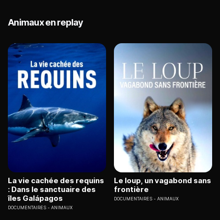
Animaux en replay
La vie cachée des requins
Le loup, un vagabond sans
: Dans le sanctuaire des
frontière
îles Galápagos
DOCUMENTAIRES
ANIMAUX
DOCUMENTAIRES
ANIMAUX