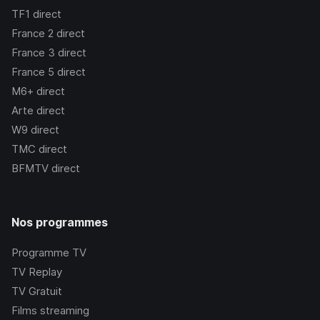
TF1
direct
France 2
direct
France 3
direct
France 5
direct
M6+
direct
Arte
direct
W9
direct
TMC
direct
BFMTV
direct
Nos programmes
Programme TV
TV Replay
TV Gratuit
Films streaming