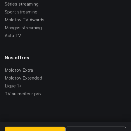
Séries streaming
Sport streaming
Molotov TV Awards
Mangas streaming
Actu TV
Nos offres
Molotov Extra
Molotov Extended
Ligue 1+
TV au meilleur prix
©Molotov
2026
, Version:
2.228.1