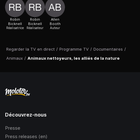
Robin
Robin
Allen
Bicknell
Bicknell
Booth
Réalisatrice
Réalisateur
Auteur
Regarder la TV en direct
/
Programme TV
/
Documentaires
/
Animaux
/
Animaux nettoyeurs, les alliés de la nature
Découvrez-nous
Presse
Press releases (en)