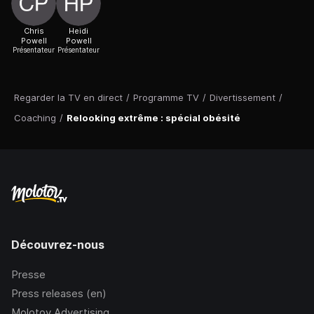
Chris
Heidi
Powell
Powell
Présentateur
Présentateur
Regarder la TV en direct
/
Programme TV
/
Divertissement
/
Coaching
/
Relooking extrême : spécial obésité
Découvrez-nous
Presse
Press releases (en)
Molotov Advertising