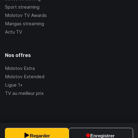
Sport streaming
Molotov TV Awards
Mangas streaming
Actu TV
Nos offres
Molotov Extra
Molotov Extended
Ligue 1+
TV au meilleur prix
©Molotov
2026
, Version:
2.228.1
Regarder
Enregistrer