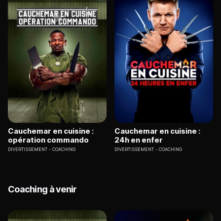
Cauchemar en cuisine :
Cauchemar en cuisine :
opération commando
24h en enfer
DIVERTISSEMENT
COACHING
DIVERTISSEMENT
COACHING
Coaching à venir