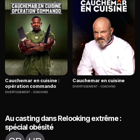
Cauchemar en cuisine :
Cauchemar en cuisine
opération commando
DIVERTISSEMENT
COACHING
DIVERTISSEMENT
COACHING
Au casting dans Relooking extrême :
spécial obésité