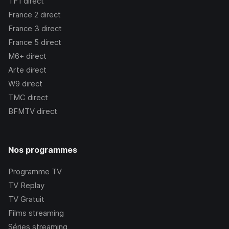
TF1
direct
France 2
direct
France 3
direct
France 5
direct
M6+
direct
Arte
direct
W9
direct
TMC
direct
BFMTV
direct
Nos programmes
Programme TV
TV Replay
TV Gratuit
Films streaming
Séries streaming