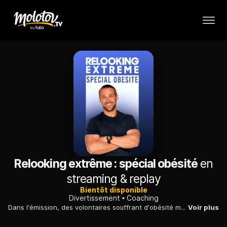
Relooking extrême : spécial obésité
en
streaming & replay
Bientôt disponible
Divertissement
Coaching
Dans l'émission, des volontaires souffrant d'obésité morbide, reçoivent un entraînement spécial et un changement de mode de vie aux côtés du coach sportif Chris Powell.
Voir plus